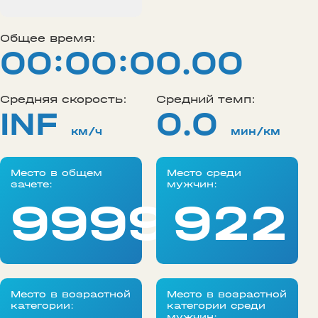
Общее время:
00:00:00.00
Средняя скорость:
Средний темп:
INF
0.0
км/ч
мин/км
Место в общем
Место среди
зачете:
мужчин:
99999
922
Место в возрастной
Место в возрастной
категории:
категории среди
мужчин: