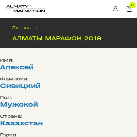
Главная
/
АЛМАТЫ МАРАФОН 2019
Имя:
Алексей
Фамилия:
Сивицкий
Пол:
Мужской
Страна:
Казахстан
Город: