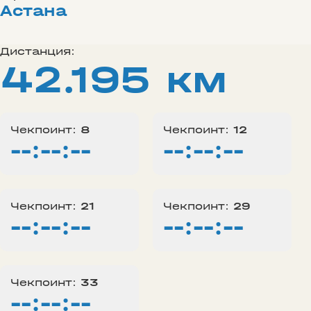
Астана
Дистанция:
42.195 км
Чекпоинт:
8
Чекпоинт:
12
--:--:--
--:--:--
Чекпоинт:
21
Чекпоинт:
29
--:--:--
--:--:--
Чекпоинт:
33
--:--:--