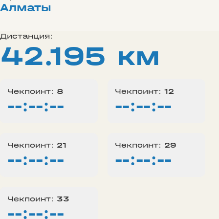
Алматы
Дистанция:
42.195 км
Чекпоинт:
8
Чекпоинт:
12
--:--:--
--:--:--
Чекпоинт:
21
Чекпоинт:
29
--:--:--
--:--:--
Чекпоинт:
33
--:--:--