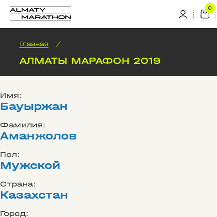
Главная
/
АЛМАТЫ МАРАФОН 2019
Имя:
Бауыржан
Фамилия:
Аманжолов
Пол:
Мужской
Страна:
Казахстан
Город: