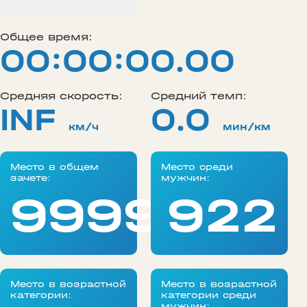
Общее время:
00:00:00.00
Средняя скорость:
Средний темп:
INF
0.0
км/ч
мин/км
Место в общем
Место среди
зачете:
мужчин:
99999
922
Место в возрастной
Место в возрастной
категории:
категории среди
мужчин: