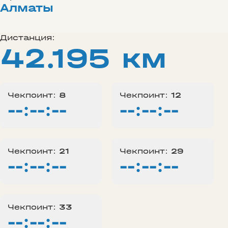
Алматы
Дистанция:
42.195 км
Чекпоинт:
8
Чекпоинт:
12
--:--:--
--:--:--
Чекпоинт:
21
Чекпоинт:
29
--:--:--
--:--:--
Чекпоинт:
33
--:--:--