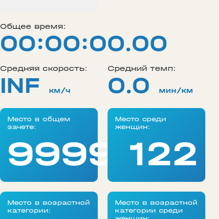
Общее время:
00:00:00.00
Средняя скорость:
Средний темп:
INF
0.0
км/ч
мин/км
Место в общем
Место среди
зачете:
женщин:
99999
122
Место в возрастной
Место в возрастной
категории:
категории среди
женщин: