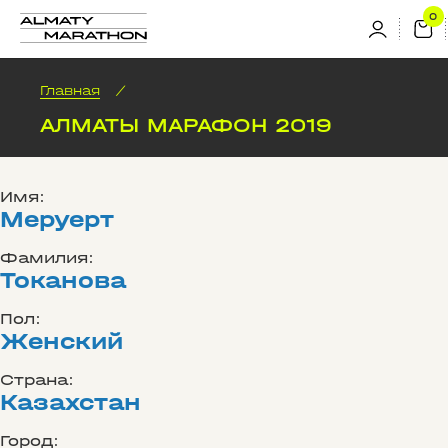
Главная
/
АЛМАТЫ МАРАФОН 2019
Имя:
Меруерт
Фамилия:
Токанова
Пол:
Женский
Страна:
Казахстан
Город: