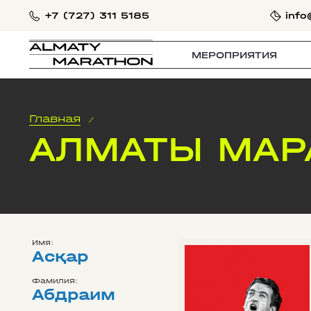
+7 (727) 311 5185
info
МЕРОПРИЯТИЯ
Главная
/
АЛМАТЫ МАР
Имя:
Асқар
Фамилия:
Абдраим