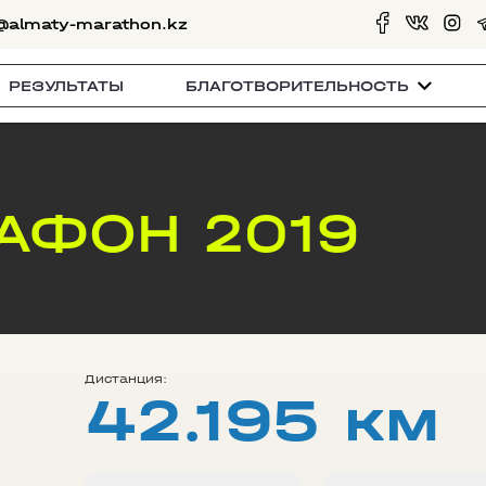
@almaty-marathon.kz
РЕЗУЛЬТАТЫ
БЛАГОТВОРИТЕЛЬНОСТЬ
АФОН 2019
Дистанция:
42.195 км