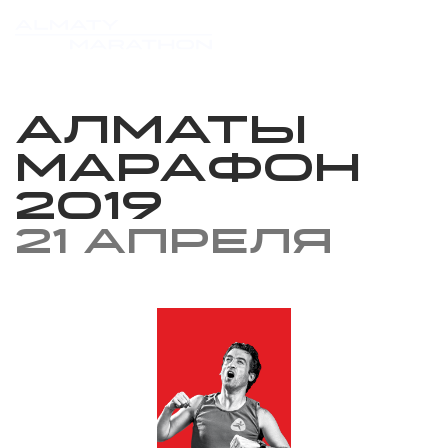
Алматы
марафон
2019
21 апреля