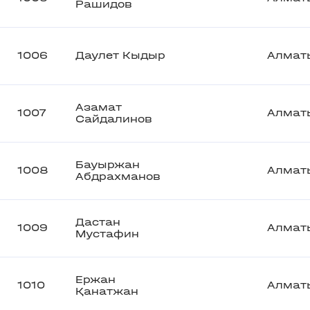
Рашидов
1006
Даулет Кыдыр
Алмат
Азамат
1007
Алмат
Сайдалинов
Бауыржан
1008
Алмат
Абдрахманов
Дастан
1009
Алмат
Мустафин
Ержан
1010
Алмат
Қанатжан