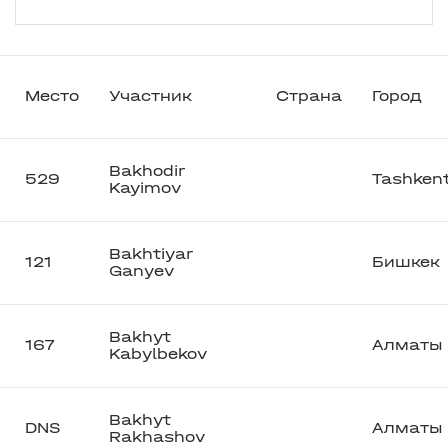
Место
Участник
Страна
Город
Bakhodir
529
Tashken
Kayimov
Bakhtiyar
121
Бишкек
Ganyev
Bakhyt
167
Алматы
Kabylbekov
Bakhyt
DNS
Алматы
Rakhashov