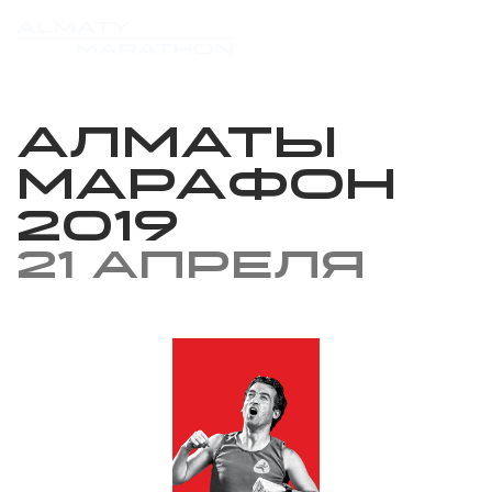
Алматы
марафон
2019
21 апреля