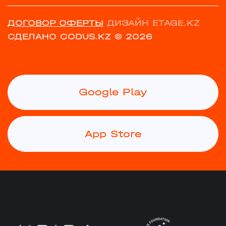
ДОГОВОР ОФЕРТЫ
ДИЗАЙН ETAGE.KZ
СДЕЛАНО CODUS.KZ
© 2026
Google Play
App Store