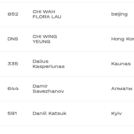
CHI WAH
852
beijing
FLORA LAU
CHI WING
DNS
Hong Ko
YEUNG
Dalius
335
Kaunas
Kasperiunas
Damir
644
Алматы
Savezhanov
591
Daniil Katsuk
Kyiv