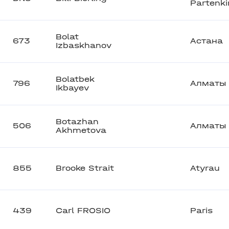
Partenki
Bolat
673
Астана
Izbaskhanov
Bolatbek
796
Алматы
Ikbayev
Botazhan
506
Алматы
Akhmetova
855
Brooke Strait
Atyrau
439
Carl FROSIO
Paris