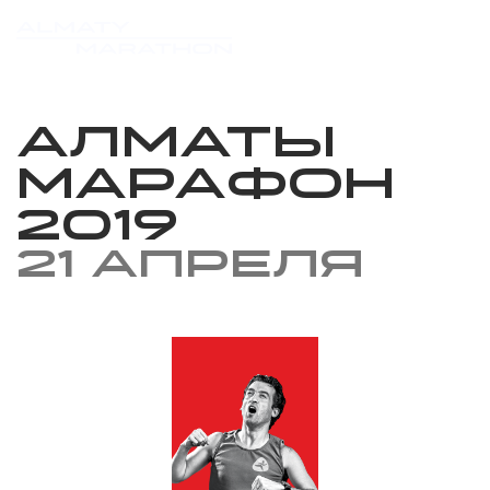
Алматы
марафон
2019
21 апреля