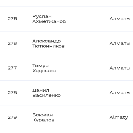
Руслан
275
Алматы
Ахметжанов
Александр
276
Алматы
Тютюнников
Тимур
277
Алматы
Ходжаев
Данил
278
Алматы
Василенко
Бекжан
279
Almaty
Куралов