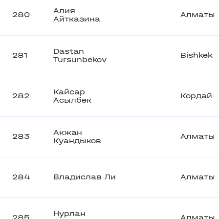
Алия
280
Алматы
Айтказина
Dastan
281
Bishkek
Tursunbekov
Кайсар
282
Кордай
Асылбек
Акжан
283
Алматы
Куандыков
284
Владислав Ли
Алматы
Нурлан
285
Алматы