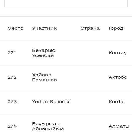
Место
Участник
Страна
Город
Бекарыс
271
Кентау
Усенбай
Хайдар
272
Актобе
Ермашев
273
Yerlan Suiindik
Kordai
Бауыржан
274
Алматы
Абдыхайым