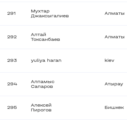
Мухтар
291
Алматы
Джаксыгалиев
Алтай
292
Алматы
Токсанбаев
293
yuliya haran
kiev
Алпамыс
294
Атырау
Сапаров
Алексей
295
Бишкек
Пирогов