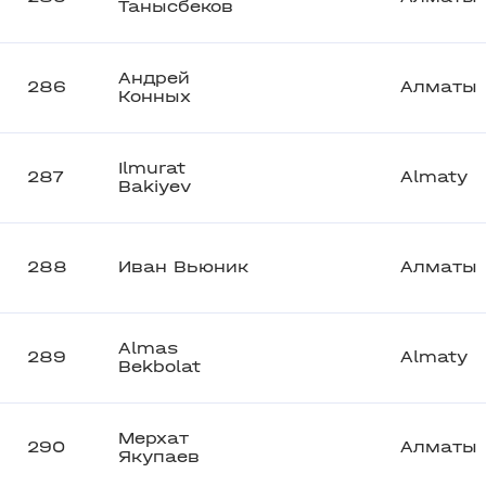
Танысбеков
Андрей
286
Алматы
Конных
Ilmurat
287
Almaty
Bakiyev
288
Иван Вьюник
Алматы
Almas
289
Almaty
Bekbolat
Мерхат
290
Алматы
Якупаев