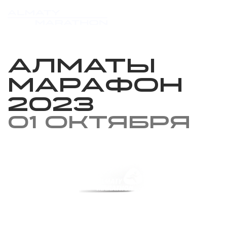
Алматы
марафон
2023
01 октября