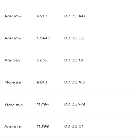
Алматы
8210
00:36:46
Алматы
13940
00:36:56
Атырау
6735
00:36:19
Москва
8913
00:36:43
Уральск
11794
00:35:49
Алматы
11398
00:36:01