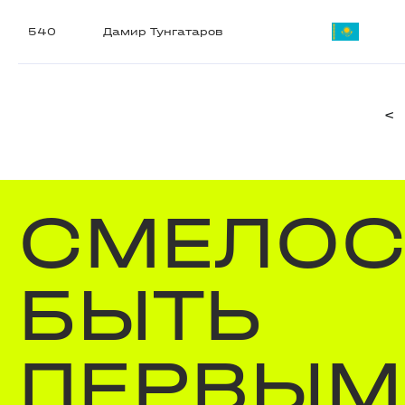
540
Дамир Тунгатаров
<
СМЕЛОС
БЫТЬ
ПЕРВЫМ