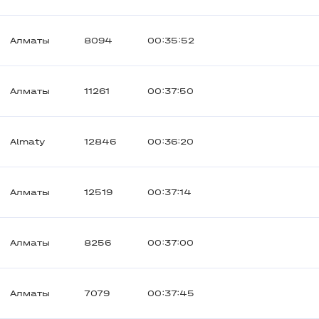
Алматы
8094
00:35:52
Алматы
11261
00:37:50
Almaty
12846
00:36:20
Алматы
12519
00:37:14
Алматы
8256
00:37:00
Алматы
7079
00:37:45