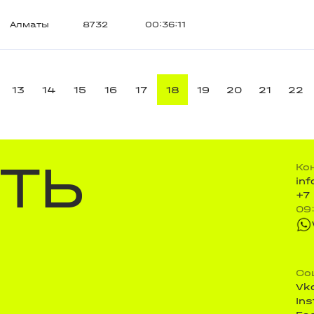
Алматы
8732
00:36:11
13
14
15
16
17
18
19
20
21
22
ТЬ
Ко
in
+7
09
Со
Vk
In