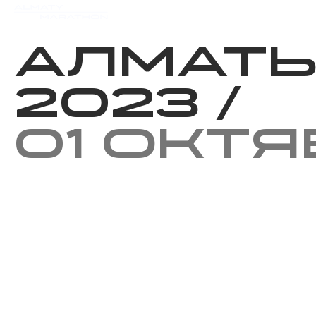
Мероприятия
Результаты
Алмат
2023
/
01 окт