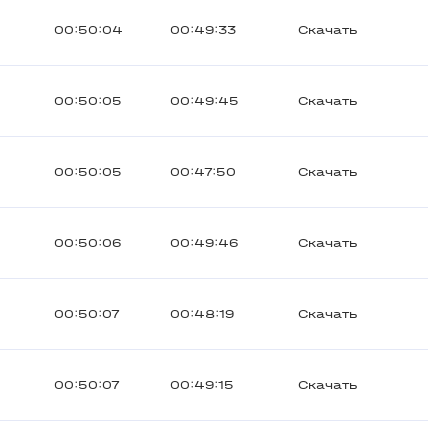
00:50:04
00:49:33
Скачать
00:50:05
00:49:45
Скачать
00:50:05
00:47:50
Скачать
00:50:06
00:49:46
Скачать
00:50:07
00:48:19
Скачать
00:50:07
00:49:15
Скачать