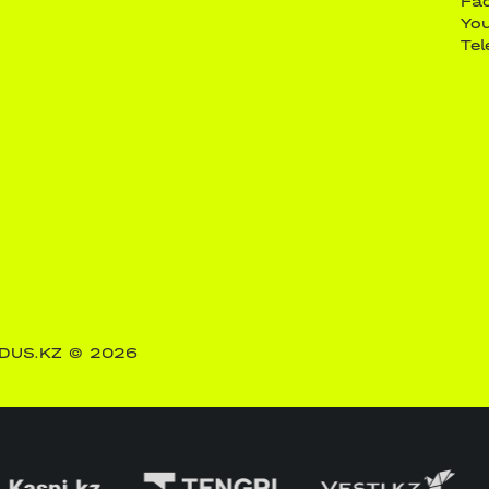
Fa
Yo
Te
DUS.KZ
© 2026