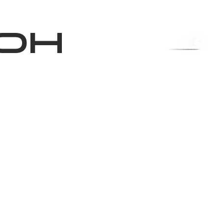
Магазин
RU
+
Войти
он