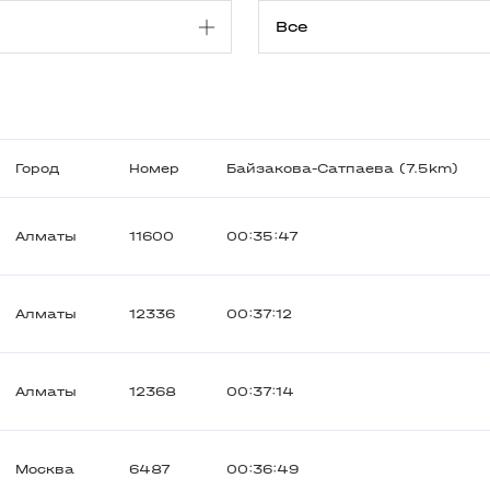
Город
Номер
Байзакова-Сатпаева (7.5km)
Алматы
11600
00:35:47
Алматы
12336
00:37:12
Алматы
12368
00:37:14
Москва
6487
00:36:49