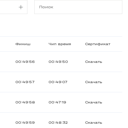
Финиш
Чип время
Сертификат
00:49:56
00:49:50
Скачать
00:49:57
00:49:07
Скачать
00:49:58
00:47:19
Скачать
00:49:59
00:48:32
Скачать