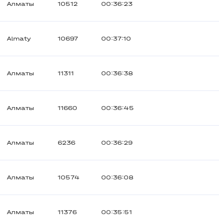
Алматы
10512
00:36:23
Almaty
10697
00:37:10
Алматы
11311
00:36:38
Алматы
11660
00:36:45
Алматы
6236
00:36:29
Алматы
10574
00:36:08
Алматы
11376
00:35:51