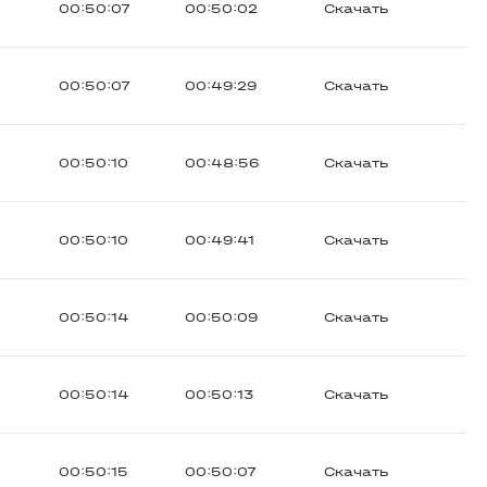
00:50:07
00:50:02
Скачать
00:50:07
00:49:29
Скачать
00:50:10
00:48:56
Скачать
00:50:10
00:49:41
Скачать
00:50:14
00:50:09
Скачать
00:50:14
00:50:13
Скачать
00:50:15
00:50:07
Скачать