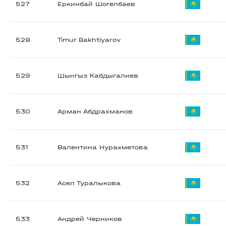
527
Еркинбай Шогелбаев
528
Timur Bakhtiyarov
529
Шынгыз Кабдыгалиев
530
Арман Абдрахманов
531
Валентина Нурахметова
532
Асел Туралыкова
533
Андрей Черников