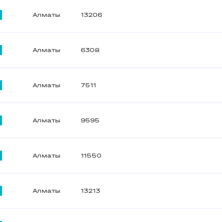
Алматы
13206
Алматы
6308
Алматы
7511
Алматы
9595
Алматы
11550
Алматы
13213