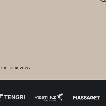
Te
DUS.KZ
© 2026