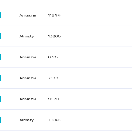
Алматы
11544
Almaty
13205
Алматы
6307
Алматы
7510
Алматы
9570
Almaty
11545