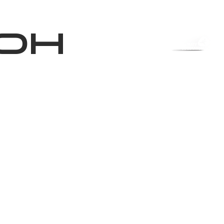
Магазин
RU
+
Войти
он