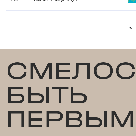
<
СМЕЛОС
БЫТЬ
ПЕРВЫМ