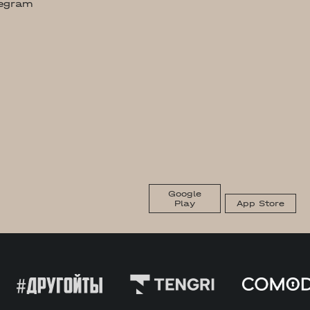
legram
Google
Play
App Store