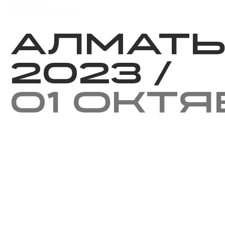
Мероприятия
Результаты
Алмат
2023
/
01 окт