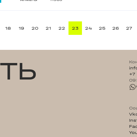
18
19
20
21
22
23
24
25
26
27
ТЬ
Ко
in
+7
09
Со
Vk
In
Fa
Yo