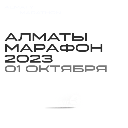
Алматы
марафон
2023
01 октября