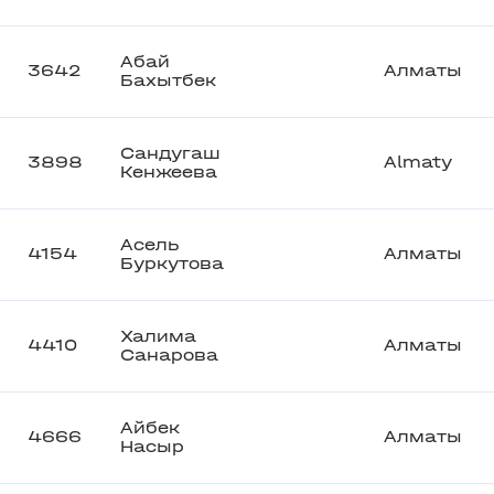
Абай
3642
Алматы
Бахытбек
Сандугаш
3898
Almaty
Кенжеева
Асель
4154
Алматы
Буркутова
Халима
4410
Алматы
Санарова
Айбек
4666
Алматы
Насыр