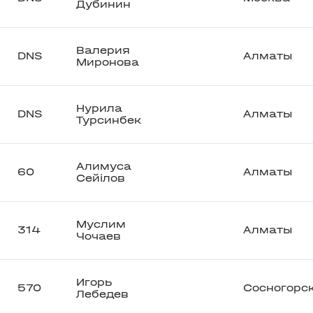
Дубинин
Валерия
DNS
Алматы
Миронова
Нурила
DNS
Алматы
Турсинбек
Алимуса
60
Алматы
Сейілов
Муслим
314
Алматы
Чочаев
Игорь
570
Сосногорс
Лебедев