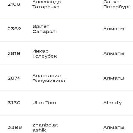
Александр
Санкт-
2106
Татаренко
Петербург
Әділет
2362
Алматы
Сапарәлі
Инкар
2618
Алматы
Tолеубек
Анастасия
2874
Алматы
Разумихина
3130
Ulan Tore
Almaty
zhanbolat
3386
Алматы
ashik