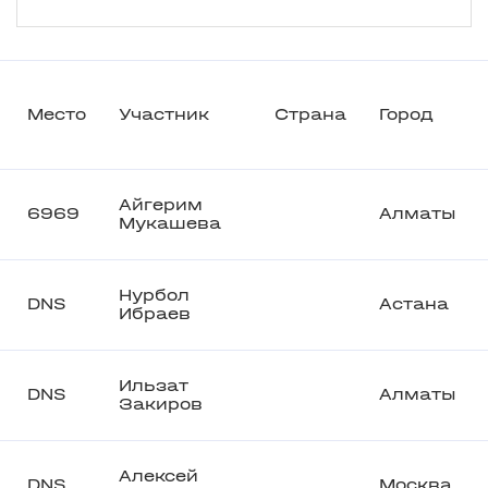
Место
Участник
Страна
Город
Айгерим
6969
Алматы
Мукашева
Нурбол
DNS
Астана
Ибраев
Ильзат
DNS
Алматы
Закиров
Алексей
DNS
Москва