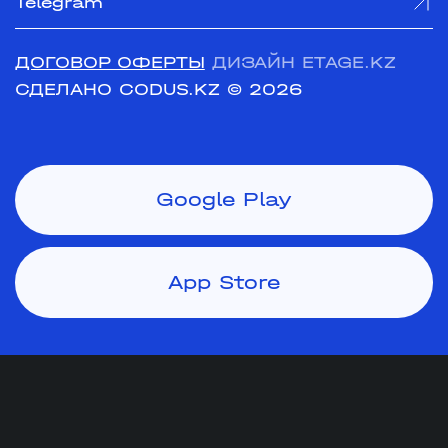
Telegram
ДОГОВОР ОФЕРТЫ
ДИЗАЙН ETAGE.KZ
СДЕЛАНО CODUS.KZ
© 2026
Google Play
App Store