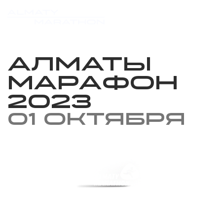
Алматы
марафон
2023
01 октября