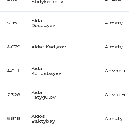
Abdykerimov
Aidar
2056
Almaty
Dosbayev
4079
Aidar Kadyrov
Almaty
Aidar
4811
Алматы
Konusbayev
Aidar
2329
Алматы
Tatygulov
Aidos
5819
Almaty
Baktybay