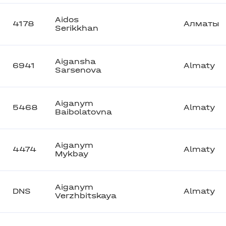
Aidos
4178
Алматы
Serikkhan
Aigansha
6941
Almaty
Sarsenova
Aiganym
5468
Almaty
Baibolatovna
Aiganym
4474
Almaty
Mykbay
Aiganym
DNS
Almaty
Verzhbitskaya