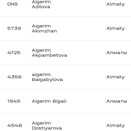
Aigerim
DNS
Almaty
Adilova
Aigerim
5739
Almaty
Akimzhan
Aigerim
4725
Алматы
Akpambetova
aigerim
4356
Almaty
Baigabylova
1945
Aigerim Bigali
Алматы
Aigerim
4548
Almaty
Dostiyarova