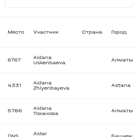
Место
Участник
Страна
Город
Aidana
6767
Алматы
Uskenbaeva
Aidana
4331
Astana
Zhiyenbayeva
Aidana
5786
Алматы
Тоханова
Aidar
DNS
Бишкек