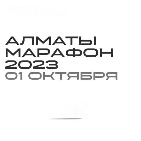
Алматы
марафон
2023
01 октября