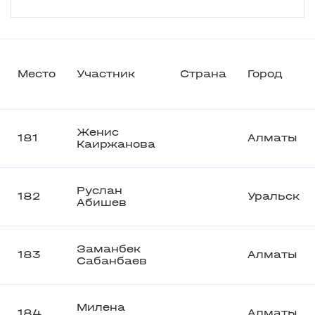
Место
Участник
Страна
Город
Женис
181
Алматы
Каиржанова
Руслан
182
Уральск
Абишев
Заманбек
183
Алматы
Сабанбаев
Милена
184
Алматы