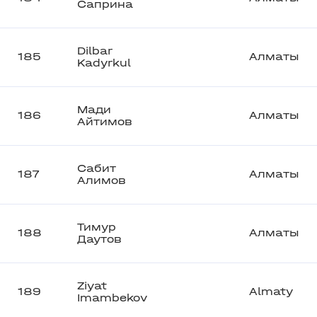
Саприна
Dilbar
185
Алматы
Kadyrkul
Мади
186
Алматы
Айтимов
Сабит
187
Алматы
Алимов
Тимур
188
Алматы
Даутов
Ziyat
189
Almaty
Imambekov