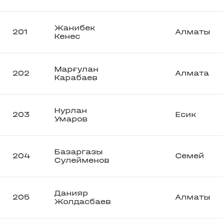
Жанибек
201
Алматы
Кенес
Марғулан
202
Алмата
Карабаев
Нурлан
203
Есик
Умаров
Базаргазы
204
Семей
Сулейменов
Данияр
205
Алматы
Жолдасбаев