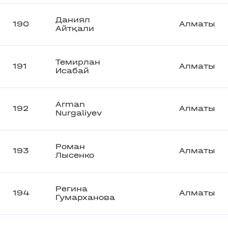
Даниял
190
Алматы
Айтқали
Темирлан
191
Алматы
Исабай
Arman
192
Алматы
Nurgaliyev
Роман
193
Алматы
Лысенко
Регина
194
Алматы
Гумарханова