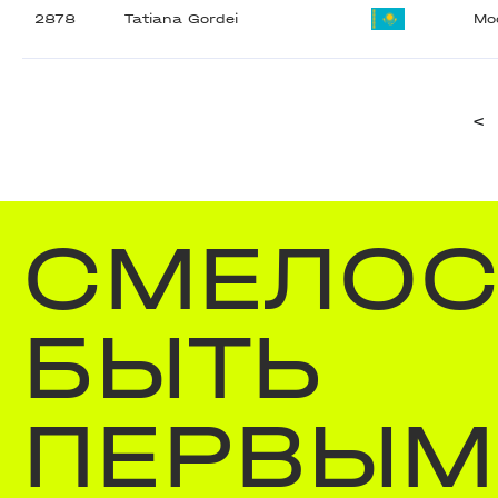
2878
Tatiana Gordei
Мо
<
СМЕЛОС
БЫТЬ
ПЕРВЫМ