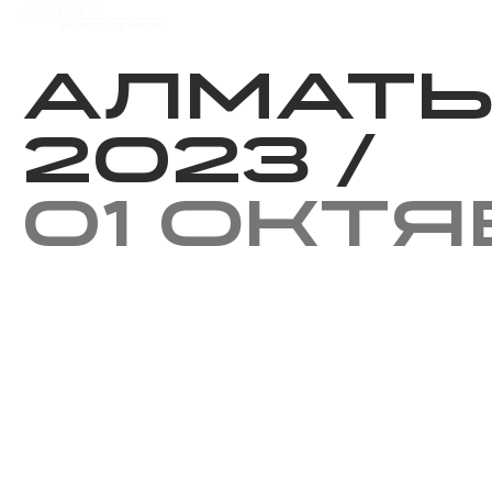
Мероприятия
Результаты
Алмат
2023
/
01 окт