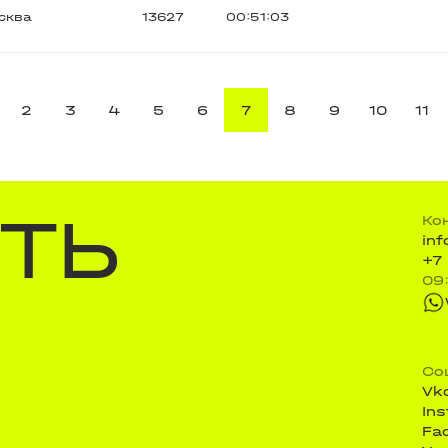
сква
13627
00:51:03
2
3
4
5
6
7
8
9
10
11
ТЬ
Ко
in
+7
09
Со
Vk
In
Fa