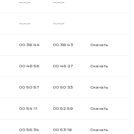
--:--:--
--:--:--
--:--:--
--:--:--
00:38:44
00:38:43
Скачать
00:46:56
00:45:27
Скачать
00:50:57
00:50:33
Скачать
00:54:11
00:52:59
Скачать
00:56:34
00:53:18
Скачать