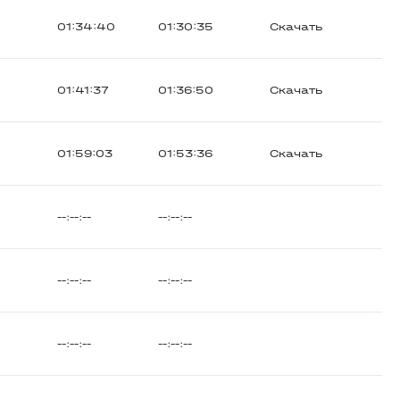
01:34:40
01:30:35
Скачать
01:41:37
01:36:50
Скачать
01:59:03
01:53:36
Скачать
--:--:--
--:--:--
--:--:--
--:--:--
--:--:--
--:--:--