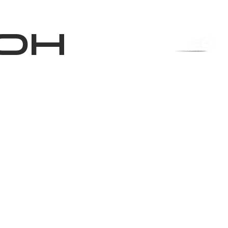
Магазин
RU
+
Войти
он