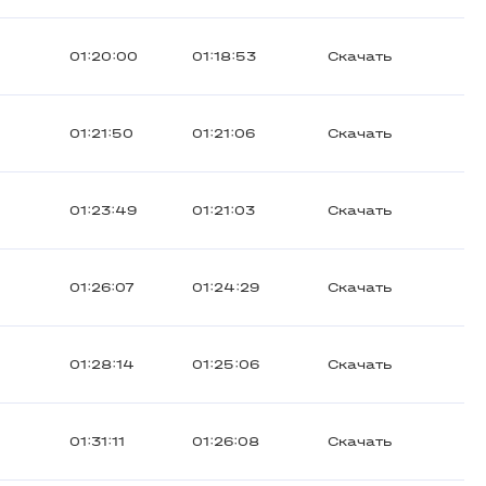
01:20:00
01:18:53
Скачать
01:21:50
01:21:06
Скачать
01:23:49
01:21:03
Скачать
01:26:07
01:24:29
Скачать
01:28:14
01:25:06
Скачать
01:31:11
01:26:08
Скачать