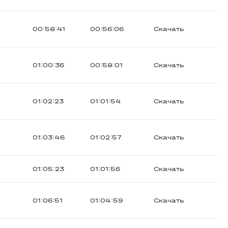
00:58:41
00:56:06
Скачать
01:00:36
00:58:01
Скачать
01:02:23
01:01:54
Скачать
01:03:46
01:02:57
Скачать
01:05:23
01:01:56
Скачать
01:06:51
01:04:59
Скачать