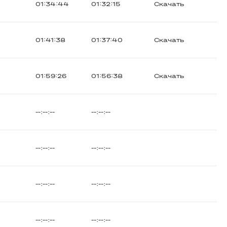
01:34:44
01:32:15
Скачать
01:41:38
01:37:40
Скачать
01:59:26
01:56:38
Скачать
--:--:--
--:--:--
--:--:--
--:--:--
--:--:--
--:--:--
--:--:--
--:--:--