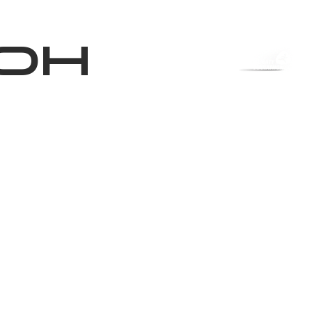
Магазин
RU
+
Войти
он