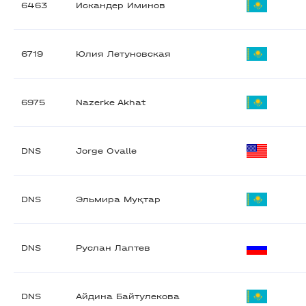
6463
Искандер Иминов
6719
Юлия Летуновская
6975
Nazerke Akhat
DNS
Jorge Ovalle
DNS
Эльмира Муқтар
DNS
Руслан Лаптев
DNS
Айдина Байтулекова