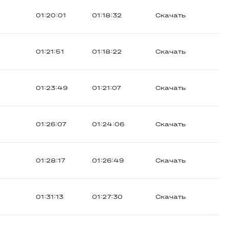
01:20:01
01:18:32
Скачать
01:21:51
01:18:22
Скачать
01:23:49
01:21:07
Скачать
01:26:07
01:24:06
Скачать
01:28:17
01:26:49
Скачать
01:31:13
01:27:30
Скачать