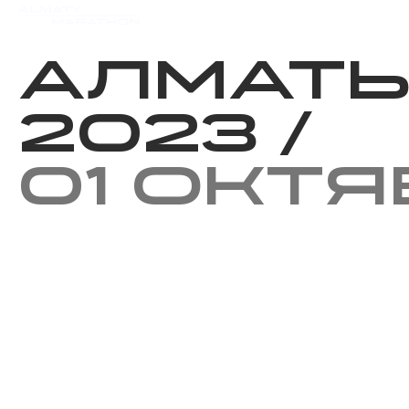
Мероприятия
Результаты
Алмат
2023
/
01 окт