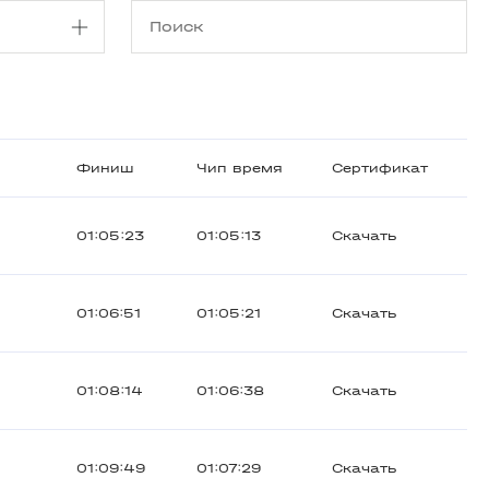
Финиш
Чип время
Сертификат
01:05:23
01:05:13
Скачать
01:06:51
01:05:21
Скачать
01:08:14
01:06:38
Скачать
01:09:49
01:07:29
Скачать