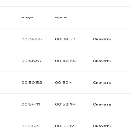
--:--:--
--:--:--
00:38:55
00:38:53
Скачать
00:46:57
00:46:54
Скачать
00:50:58
00:50:41
Скачать
00:54:11
00:52:44
Скачать
00:56:35
00:56:12
Скачать