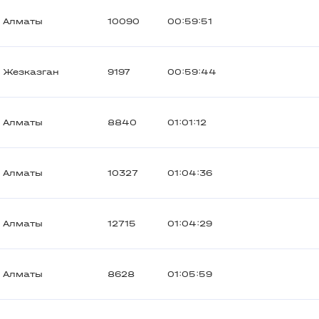
Алматы
10090
00:59:51
Жезказган
9197
00:59:44
Алматы
8840
01:01:12
Алматы
10327
01:04:36
Алматы
12715
01:04:29
Алматы
8628
01:05:59