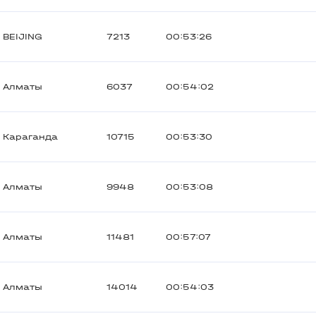
BEIJING
7213
00:53:26
Алматы
6037
00:54:02
Караганда
10715
00:53:30
Алматы
9948
00:53:08
Алматы
11481
00:57:07
Алматы
14014
00:54:03