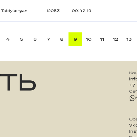
Taldykorgan
12053
00:42:19
4
5
6
7
8
9
10
11
12
13
ТЬ
Ко
in
+7
09
Со
Vk
In