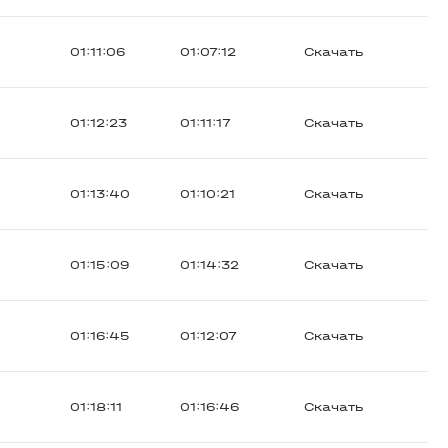
01:11:06
01:07:12
Скачать
01:12:23
01:11:17
Скачать
01:13:40
01:10:21
Скачать
01:15:09
01:14:32
Скачать
01:16:45
01:12:07
Скачать
01:18:11
01:16:46
Скачать