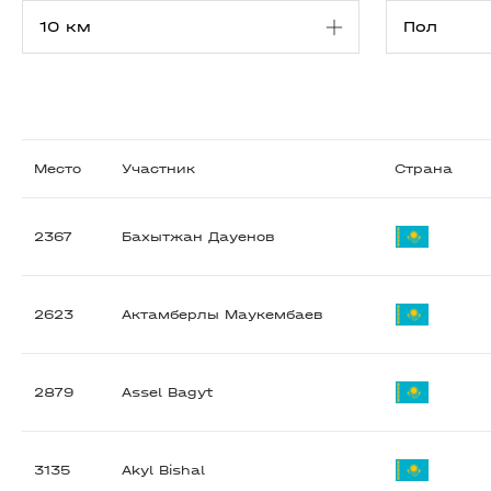
Место
Участник
Страна
2367
Бахытжан Дауенов
2623
Актамберлы Маукембаев
2879
Assel Bagyt
3135
Akyl Bishal