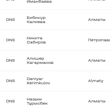
Иманбаева
Бибинур
DNS
Алматы
Калиева
Никита
DNS
Петропав
Сабиров
Алишер
DNS
Алматы
Кагарманов
Daniyar
DNS
Almaty
Kerimkulov
Назым
DNS
Алматы
Тұрысбек