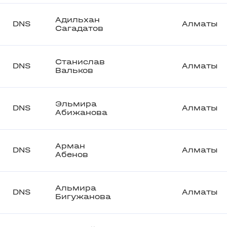
Адильхан
DNS
Алматы
Сагадатов
Станислав
DNS
Алматы
Вальков
Эльмира
DNS
Алматы
Абижанова
Арман
DNS
Алматы
Абенов
Альмира
DNS
Алматы
Бигужанова