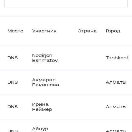
Место
Участник
Страна
Город
Nodirjon
DNS
Tashkent
Eshmatov
Акмарал
DNS
Алматы
Ракишева
Ирина
DNS
Алматы
Реймер
Айнур
DNS
Алматы