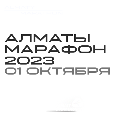
Алматы
марафон
2023
01 октября