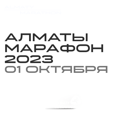
Алматы
марафон
2023
01 октября