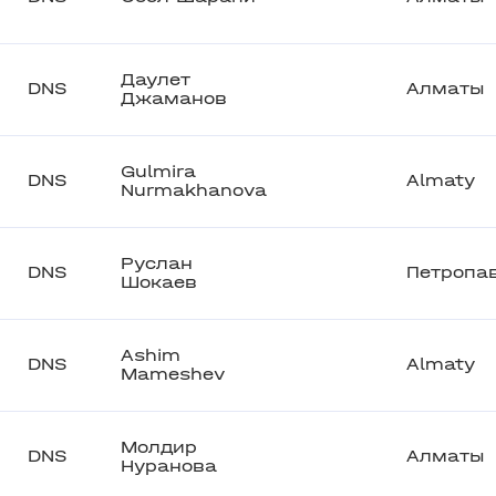
Даулет
DNS
Алматы
Джаманов
Gulmira
DNS
Almaty
Nurmakhanova
Руслан
DNS
Петропа
Шокаев
Ashim
DNS
Almaty
Mameshev
Молдир
DNS
Алматы
Нуранова