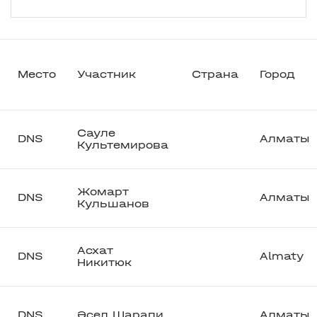
Место
Участник
Страна
Город
Сауле
DNS
Алматы
Культемирова
Жомарт
DNS
Алматы
Кульшанов
Асхат
DNS
Almaty
Никитюк
DNS
Әсел Шарапи
Алматы