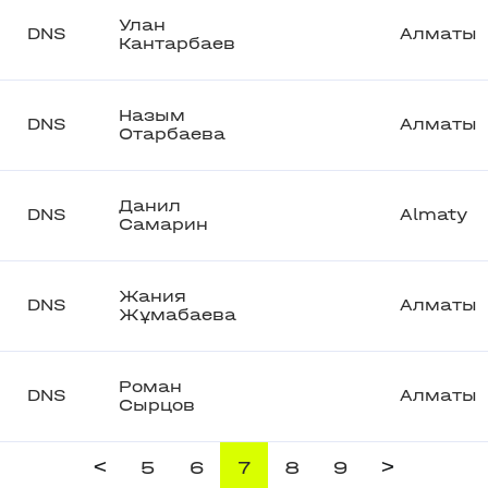
Улан
DNS
Алматы
Кантарбаев
Назым
DNS
Алматы
Отарбаева
Данил
DNS
Almaty
Самарин
Жания
DNS
Алматы
Жұмабаева
Роман
DNS
Алматы
Сырцов
<
>
5
6
7
8
9