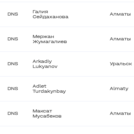
Галия
DNS
Алматы
Сейдаханова
Мержан
DNS
Алматы
Жумагалиев
Arkadiy
DNS
Уральск
Lukyanov
Adlet
DNS
Almaty
Turdakynbay
Максат
DNS
Алматы
Мусабеков