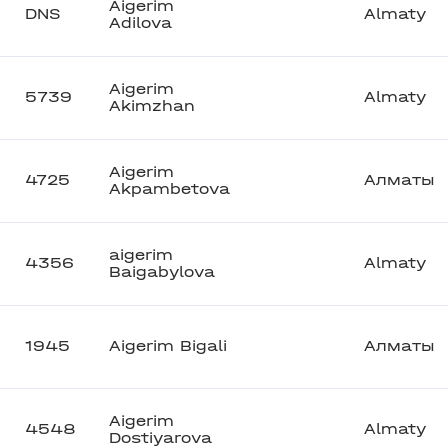
Aigerim
DNS
Almaty
Adilova
Aigerim
5739
Almaty
Akimzhan
Aigerim
4725
Алматы
Akpambetova
aigerim
4356
Almaty
Baigabylova
1945
Aigerim Bigali
Алматы
Aigerim
4548
Almaty
Dostiyarova