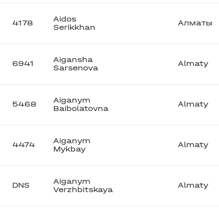
Aidos
4178
Алматы
Serikkhan
Aigansha
6941
Almaty
Sarsenova
Aiganym
5468
Almaty
Baibolatovna
Aiganym
4474
Almaty
Mykbay
Aiganym
DNS
Almaty
Verzhbitskaya