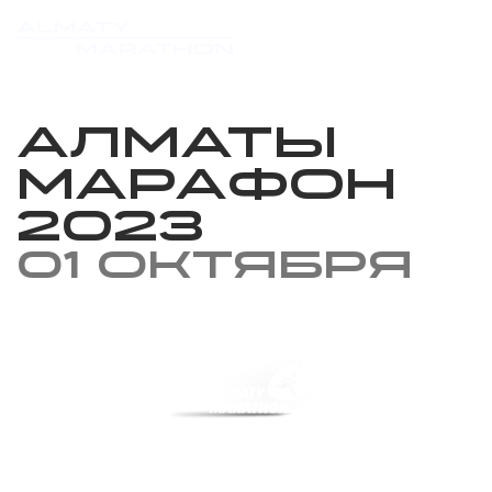
Алматы
марафон
2023
01 октября