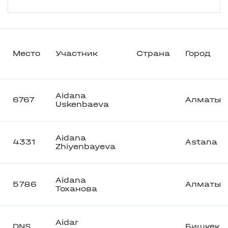
Место
Участник
Страна
Город
Aidana
6767
Алматы
Uskenbaeva
Aidana
4331
Astana
Zhiyenbayeva
Aidana
5786
Алматы
Тоханова
Aidar
DNS
Бишкек