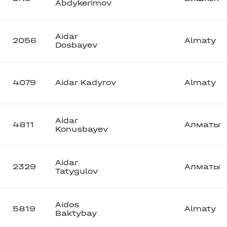
Abdykerimov
Aidar
2056
Almaty
Dosbayev
4079
Aidar Kadyrov
Almaty
Aidar
4811
Алматы
Konusbayev
Aidar
2329
Алматы
Tatygulov
Aidos
5819
Almaty
Baktybay