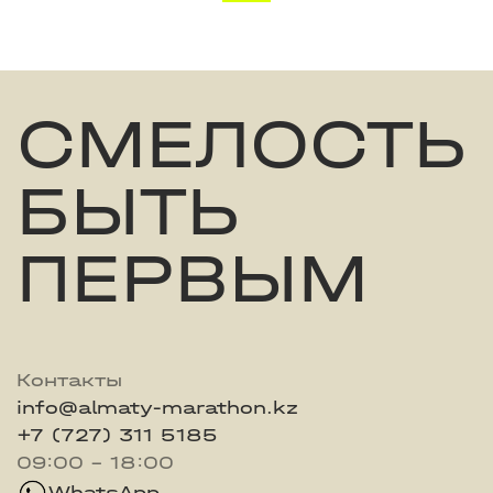
СМЕЛОСТЬ
БЫТЬ
ПЕРВЫМ
Контакты
info@almaty-marathon.kz
+7 (727) 311 5185
09:00 - 18:00
WhatsApp