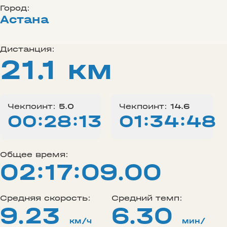
Город:
Астана
Дистанция:
21.1 км
Чекпоинт:
5.0
Чекпоинт:
14.6
00:28:13
01:34:48
Общее время:
02:17:09.00
Средняя скорость:
Средний темп:
9.23
6.30
км/ч
мин/