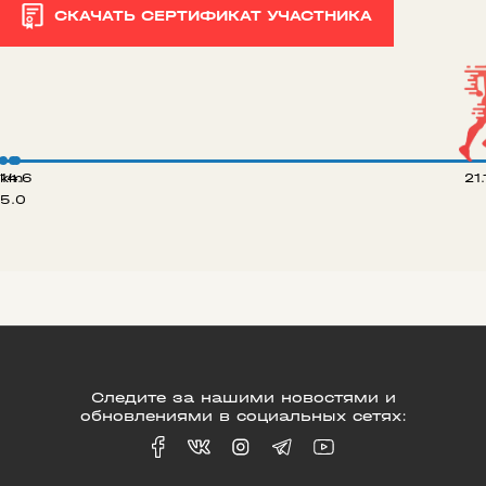
СКАЧАТЬ СЕРТИФИКАТ УЧАСТНИКА
 km
14.6
21
5.0
Следите за нашими новостями и
обновлениями в социальных сетях: