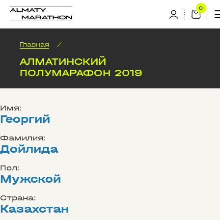
Главная
/
АЛМАТИНСКИЙ
ПОЛУМАРАФОН 2019
Имя:
Георгий
Фамилия:
Дойлида
Пол:
Мужской
Страна:
Казахстан