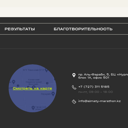
РЕЗУЛЬТАТЫ
БЛАГОТВОРИТЕЛЬНОСТЬ
пр. Аль-Фараби, 5, БЦ «Нурл
блок 1А, офис 501
+7 (727) 311 5185
Смотреть на карте
пн-пт, 09:00 - 18:00
info@almaty-marathon.kz