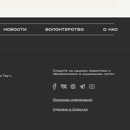
НОВОСТИ
ВОЛОНТЕРСТВО
О НАС
Следите за нашими новостями и
обновлениями в социальных сетях:
ы Тау»,
Полезная информация
Сделано в Codus.kz