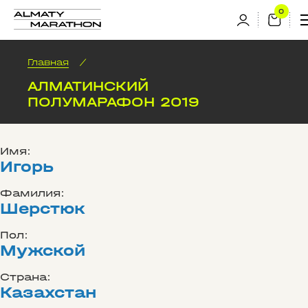
Главная
/
АЛМАТИНСКИЙ
ПОЛУМАРАФОН 2019
Имя:
Игорь
Фамилия:
Шерстюк
Пол:
Мужской
Страна:
Казахстан