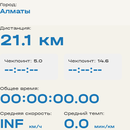
Город:
Алматы
Дистанция:
21.1 км
Чекпоинт:
5.0
Чекпоинт:
14.6
--:--:--
--:--:--
Общее время:
00:00:00.00
Средняя скорость:
Средний темп:
INF
0.0
км/ч
мин/км