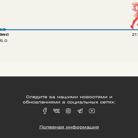
 km
14.6
21
5.0
Следите за нашими новостями и
обновлениями в социальных сетях:
Полезная информация