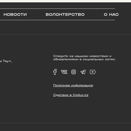
НОВОСТИ
ВОЛОНТЕРСТВО
О НАС
Следите за нашими новостями и
обновлениями в социальных сетях:
ы Тау»,
Полезная информация
Сделано в Codus.kz