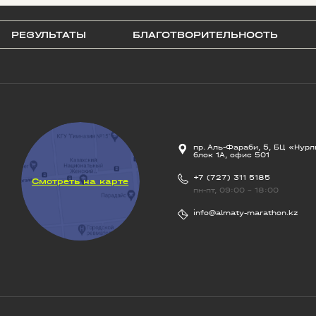
РЕЗУЛЬТАТЫ
БЛАГОТВОРИТЕЛЬНОСТЬ
пр. Аль-Фараби, 5, БЦ «Нурл
блок 1А, офис 501
+7 (727) 311 5185
Смотреть на карте
пн-пт, 09:00 - 18:00
info@almaty-marathon.kz