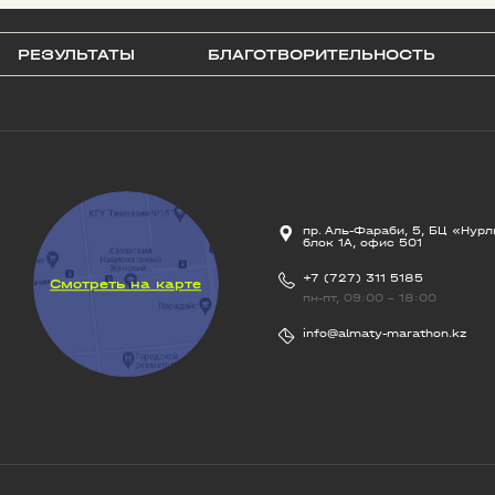
РЕЗУЛЬТАТЫ
БЛАГОТВОРИТЕЛЬНОСТЬ
пр. Аль-Фараби, 5, БЦ «Нурл
блок 1А, офис 501
+7 (727) 311 5185
Смотреть на карте
пн-пт, 09:00 - 18:00
info@almaty-marathon.kz