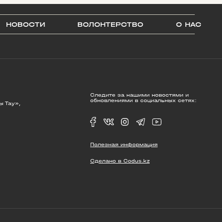
НОВОСТИ
ВОЛОНТЕРСТВО
О НАС
Следите за нашими новостями и
обновлениями в социальных сетях:
ы Тау»,
Полезная информация
Сделано в Codus.kz