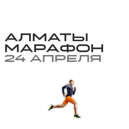
Алматы
Марафон
24 апреля