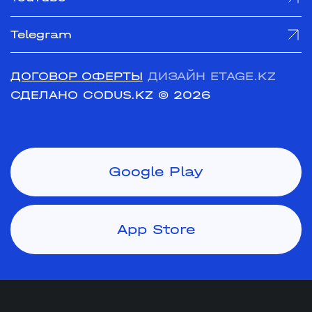
Telegram
ДОГОВОР ОФЕРТЫ
ДИЗАЙН ETAGE.KZ
СДЕЛАНО CODUS.KZ
© 2026
Google Play
App Store