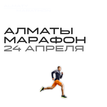
Алматы
Марафон
24 апреля