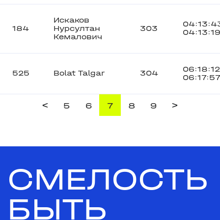
Искаков
04:13:4
184
Нурсултан
303
04:13:1
Кемалович
06:18:12
525
Bolat Talgar
304
06:17:5
<
>
5
6
7
8
9
СМЕЛОСТЬ
БЫТЬ