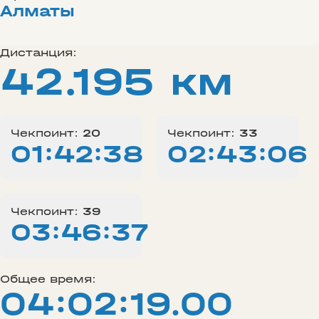
Алматы
Дистанция:
42.195 км
Чекпоинт:
20
Чекпоинт:
33
01:42:38
02:43:06
Чекпоинт:
39
03:46:37
Общее время:
04:02:19.00