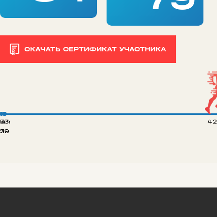
СКАЧАТЬ СЕРТИФИКАТ УЧАСТНИКА
 km
33
42
20
39