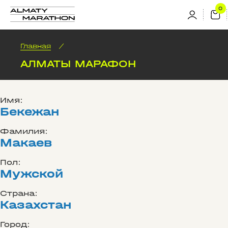
Главная
/
АЛМАТЫ МАРАФОН
Имя:
Бекежан
Фамилия:
Макаев
Пол:
Мужской
Страна:
Казахстан
Город: