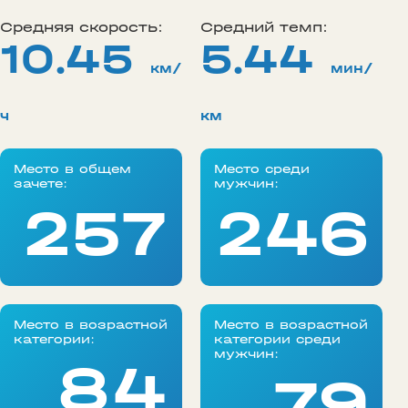
Средняя скорость:
Средний темп:
10.45
5.44
км/
мин/
ч
км
Место в общем
Место среди
зачете:
мужчин:
257
246
Место в возрастной
Место в возрастной
категории:
категории среди
мужчин:
84
79