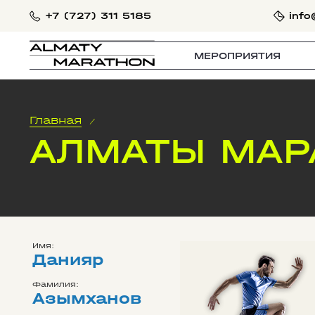
+7 (727) 311 5185
info
МЕРОПРИЯТИЯ
Главная
/
АЛМАТЫ МА
Имя:
Данияр
Фамилия:
Азымханов