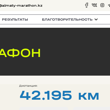
@almaty-marathon.kz
РЕЗУЛЬТАТЫ
БЛАГОТВОРИТЕЛЬНОСТЬ
РАФОН
Дистанция:
42.195 км