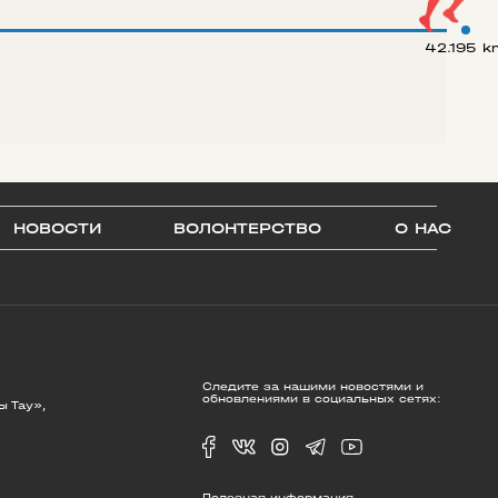
42.195 k
НОВОСТИ
ВОЛОНТЕРСТВО
О НАС
Следите за нашими новостями и
обновлениями в социальных сетях:
ы Тау»,
Полезная информация