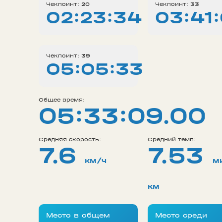
Чекпоинт:
20
Чекпоинт:
33
02:23:34
03:41
Чекпоинт:
39
05:05:33
Общее время:
05:33:09.00
Средняя скорость:
Средний темп:
7.6
7.53
км/ч
м
км
Место в общем
Место среди