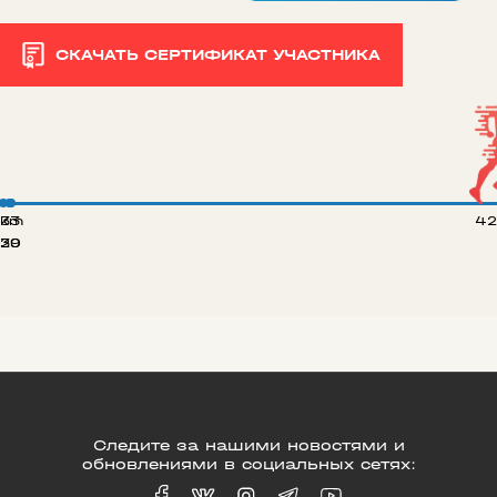
СКАЧАТЬ СЕРТИФИКАТ УЧАСТНИКА
 km
33
42
20
39
Следите за нашими новостями и
обновлениями в социальных сетях: