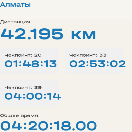
Алматы
Дистанция:
42.195 км
Чекпоинт:
20
Чекпоинт:
33
01:48:13
02:53:02
Чекпоинт:
39
04:00:14
Общее время:
04:20:18.00