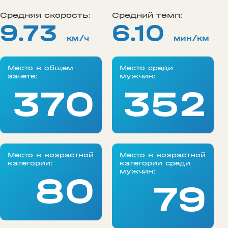
Средняя скорость:
Средний темп:
9.73
6.10
км/ч
мин/км
Место в общем
Место среди
зачете:
мужчин:
370
352
Место в возрастной
Место в возрастной
категории:
категории среди
мужчин:
80
79