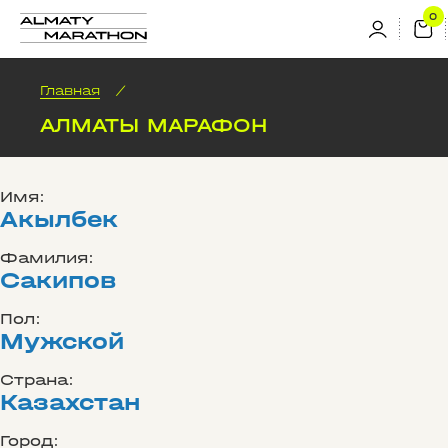
Главная
/
АЛМАТЫ МАРАФОН
Имя:
Акылбек
Фамилия:
Сакипов
Пол:
Мужской
Страна:
Казахстан
Город: