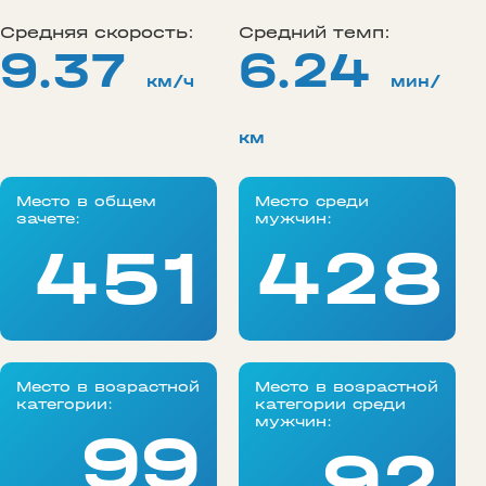
Средняя скорость:
Средний темп:
9.37
6.24
км/ч
мин/
км
Место в общем
Место среди
зачете:
мужчин:
451
428
Место в возрастной
Место в возрастной
категории:
категории среди
мужчин:
99
92