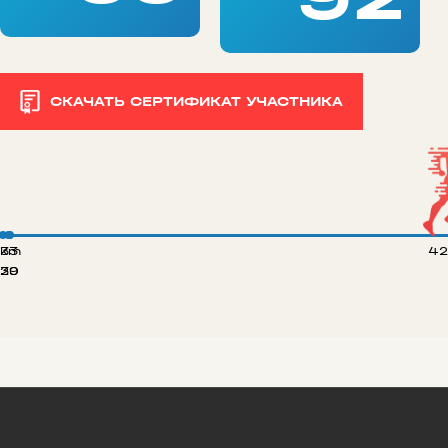
СКАЧАТЬ СЕРТИФИКАТ УЧАСТНИКА
 km
33
42
20
39