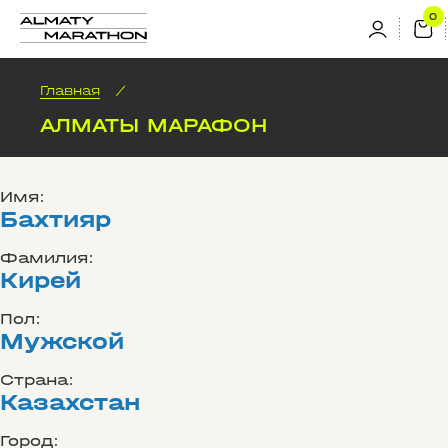
Главная
/
АЛМАТЫ МАРАФОН
Имя:
Бахтияр
Фамилия:
Кирей
Пол:
Мужской
Страна:
Казахстан
Город: