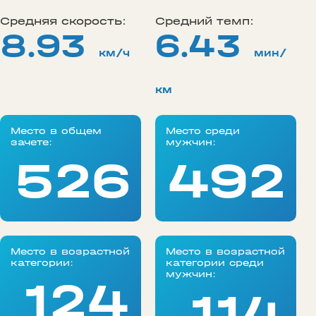
Средняя скорость:
Средний темп:
8.93
6.43
км/ч
мин/
км
Место в общем
Место среди
зачете:
мужчин:
526
492
Место в возрастной
Место в возрастной
категории:
категории среди
мужчин:
124
114