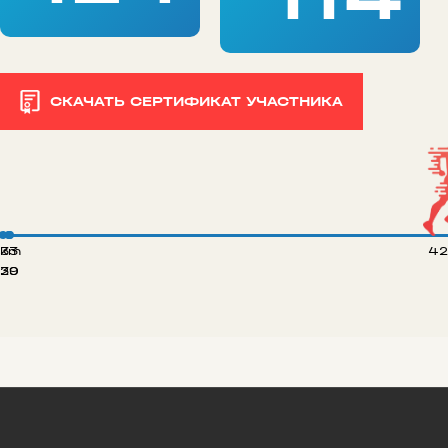
СКАЧАТЬ СЕРТИФИКАТ УЧАСТНИКА
 km
33
42
20
39