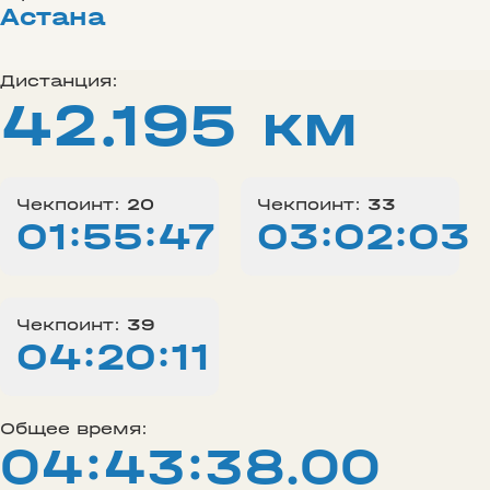
Астана
Дистанция:
42.195 км
Чекпоинт:
20
Чекпоинт:
33
01:55:47
03:02:03
Чекпоинт:
39
04:20:11
Общее время:
04:43:38.00