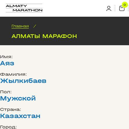
Главная
/
АЛМАТЫ МАРАФОН
Имя:
Аяз
Фамилия:
Жылкибаев
Пол:
Мужской
Страна:
Казахстан
Город: