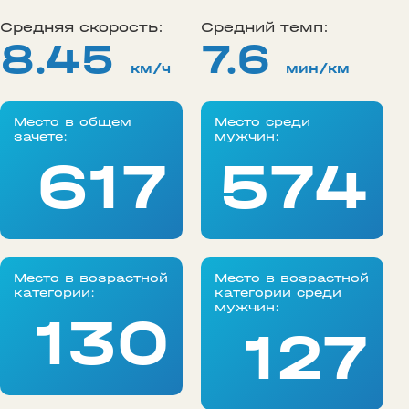
Средняя скорость:
Средний темп:
8.45
7.6
км/ч
мин/км
Место в общем
Место среди
зачете:
мужчин:
617
574
Место в возрастной
Место в возрастной
категории:
категории среди
мужчин:
130
127