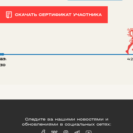
СКАЧАТЬ СЕРТИФИКАТ УЧАСТНИКА
 km
33
42
20
39
Следите за нашими новостями и
обновлениями в социальных сетях: