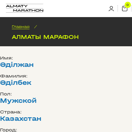
Главная
/
АЛМАТЫ МАРАФОН
Имя:
Әділжан
Фамилия:
Әділбек
Пол:
Мужской
Страна:
Казахстан
Город: