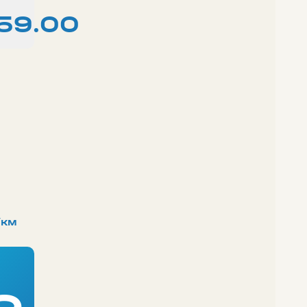
:59.00
/км