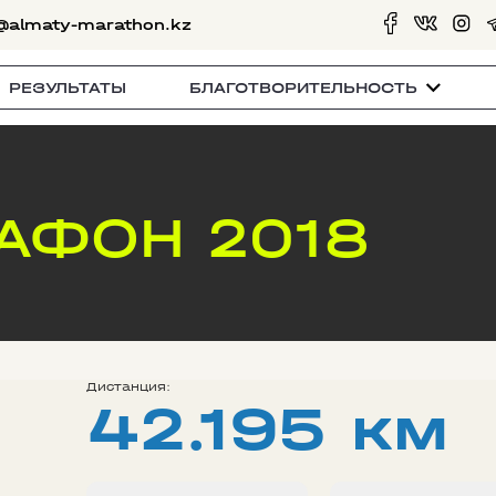
@almaty-marathon.kz
РЕЗУЛЬТАТЫ
БЛАГОТВОРИТЕЛЬНОСТЬ
АФОН 2018
Дистанция:
42.195 км