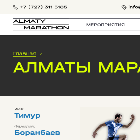
+7 (727) 311 5185
info
МЕРОПРИЯТИЯ
Главная
/
АЛМАТЫ МАР
Имя:
Тимур
Фамилия:
Боранбаев