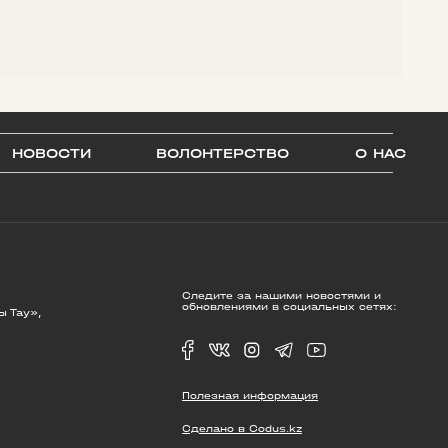
НОВОСТИ
ВОЛОНТЕРСТВО
О НАС
Следите за нашими новостями и
обновлениями в социальных сетях:
ы Тау»,
Полезная информация
Сделано в Codus.kz