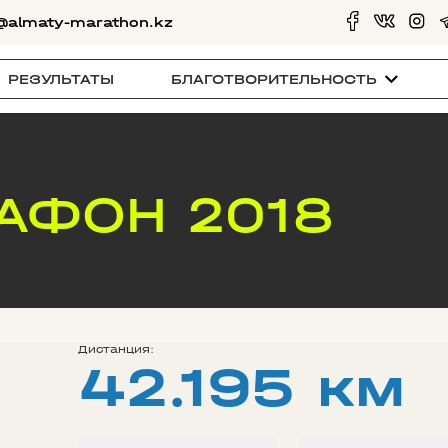
@almaty-marathon.kz
РЕЗУЛЬТАТЫ
БЛАГОТВОРИТЕЛЬНОСТЬ
АФОН 2018
Дистанция:
42.195 км