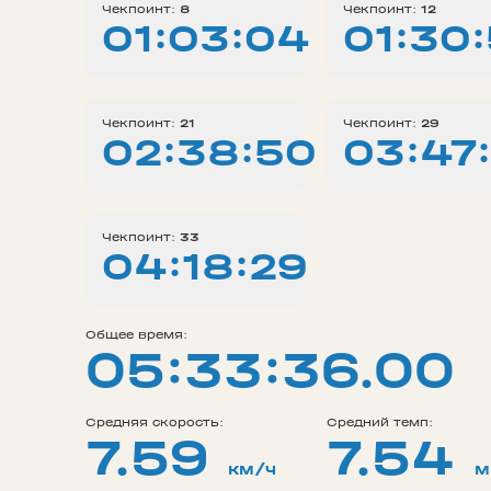
Чекпоинт:
8
Чекпоинт:
12
01:03:04
01:30
Чекпоинт:
21
Чекпоинт:
29
02:38:50
03:47
Чекпоинт:
33
04:18:29
Общее время:
05:33:36.00
Средняя скорость:
Средний темп:
7.59
7.54
км/ч
м