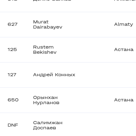
Murat
627
Almaty
Dairabayev
Rustem
125
Астана
Bekishev
127
Андрей Конных
Орынхан
650
Астана
Нурланов
Салимжан
DNF
Доспаев