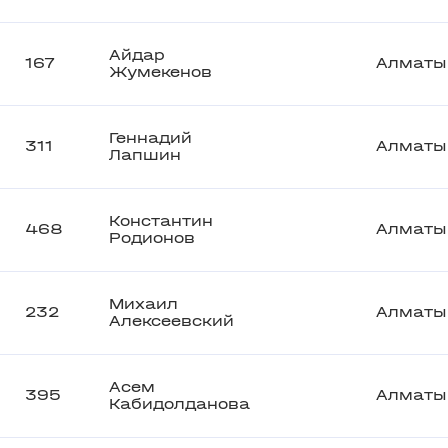
Айдар
167
Алматы
Жумекенов
Геннадий
311
Алматы
Лапшин
Константин
468
Алматы
Родионов
Михаил
232
Алматы
Алексеевский
Асем
395
Алматы
Кабидолданова