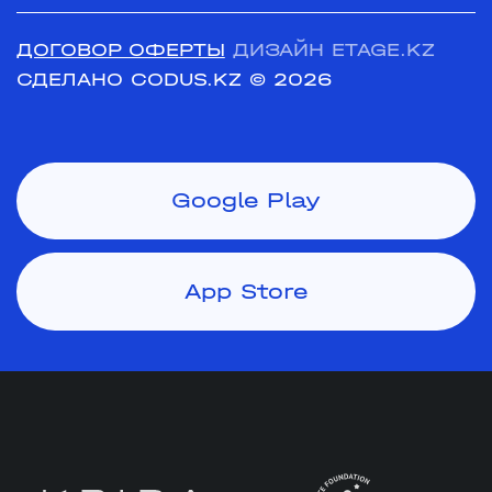
ДОГОВОР ОФЕРТЫ
ДИЗАЙН ETAGE.KZ
СДЕЛАНО CODUS.KZ
© 2026
Google Play
App Store