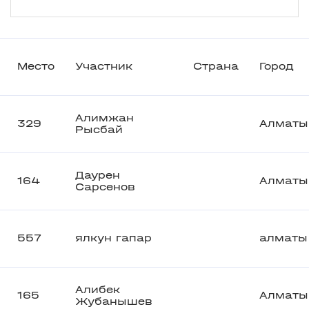
Место
Участник
Страна
Город
Алимжан
329
Алматы
Рысбай
Даурен
164
Алматы
Сарсенов
557
ялкун гапар
алматы
Алибек
165
Алматы
Жубанышев