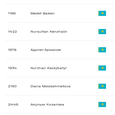
1166
Medet Baiken
1422
Nursultan Kenzhalin
1678
Адилет Арманов
1934
Nurzhan Kaldybatyr
2190
Diana Moldakhmetova
2446
Аяулым Кизатова