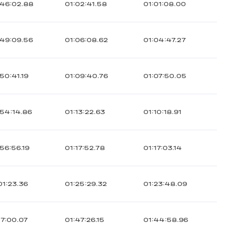
:46:02.88
01:02:41.58
01:01:08.00
49:09.56
01:06:08.62
01:04:47.27
50:41.19
01:09:40.76
01:07:50.05
54:14.86
01:13:22.63
01:10:18.91
56:56.19
01:17:52.78
01:17:03.14
01:23.36
01:25:29.32
01:23:48.09
17:00.07
01:47:26.15
01:44:58.96