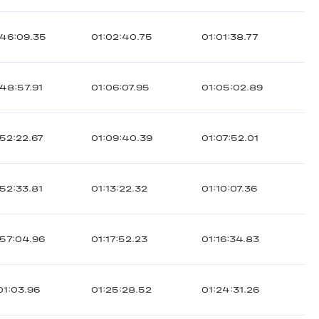
46:09.35
01:02:40.75
01:01:38.77
48:57.91
01:06:07.95
01:05:02.89
52:22.67
01:09:40.39
01:07:52.01
52:33.81
01:13:22.32
01:10:07.36
57:04.96
01:17:52.23
01:16:34.83
01:03.96
01:25:28.52
01:24:31.26