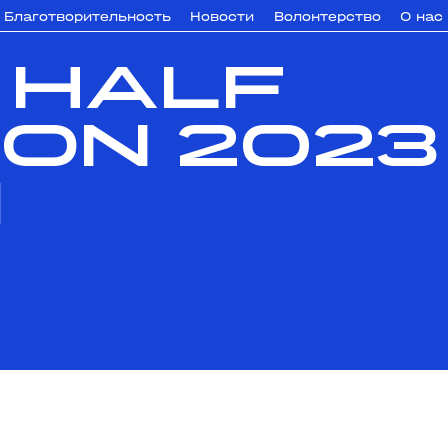
Благотворительность
Новости
Волонтерство
О нас
 Half
on 2023
я