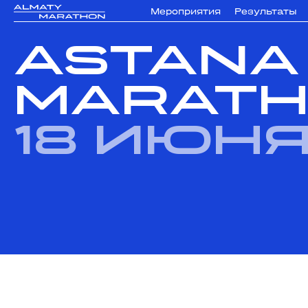
Мероприятия
Результаты
Astana
Marath
18 июн