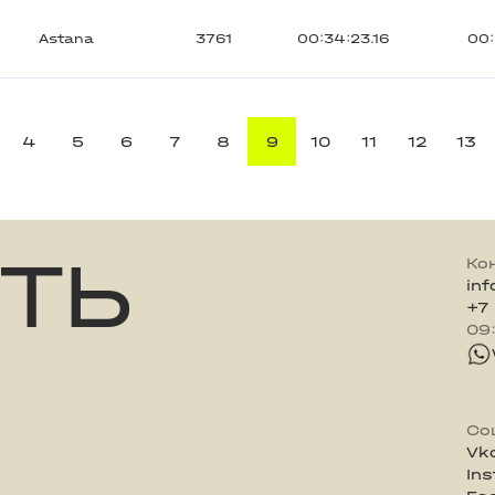
Astana
3761
00:34:23.16
00:
4
5
6
7
8
9
10
11
12
13
ТЬ
Ко
in
+7
09
Со
Vk
In