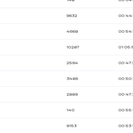
148
00:54
9632
00:44
4668
00:54
10287
01:05:
2594
00:47
3486
00:50
2889
00:47:
140
00:55
9153
00:53: