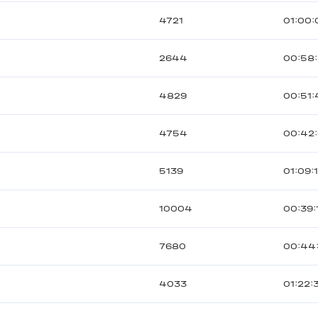
4721
01:00:
2644
00:58
4829
00:51:
4754
00:42
5139
01:09:
10004
00:39:
7680
00:44
4033
01:22: