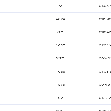
4734
01:03:
4024
01:15:
3931
01:04:
4027
01:04:
5177
00:40
4039
01:03:
4873
00:49:
4021
01:12: