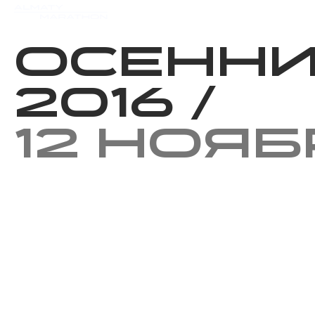
Мероприятия
Результаты
Осенни
2016
/
12 нояб