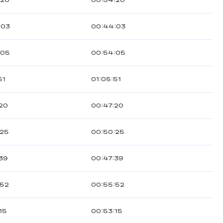
:20
00:54:20
:03
00:44:03
:05
00:54:05
51
01:05:51
:20
00:47:20
:25
00:50:25
39
00:47:39
:52
00:55:52
15
00:53:15