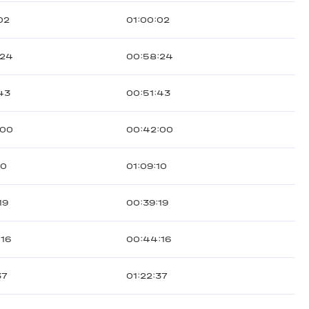
02
01:00:02
:24
00:58:24
43
00:51:43
:00
00:42:00
10
01:09:10
19
00:39:19
:16
00:44:16
37
01:22:37