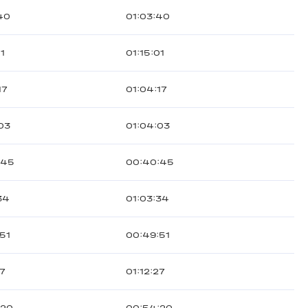
40
01:03:40
01
01:15:01
17
01:04:17
03
01:04:03
:45
00:40:45
34
01:03:34
51
00:49:51
27
01:12:27