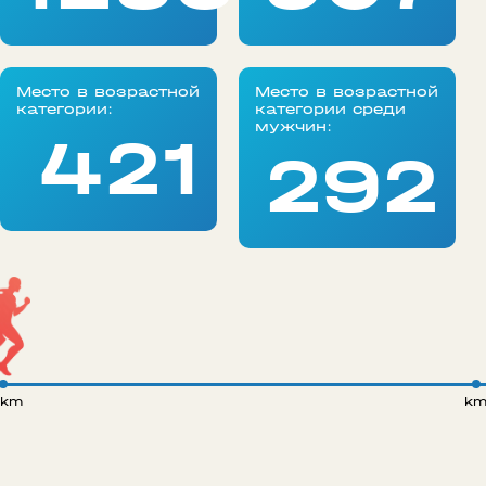
Место в возрастной
Место в возрастной
категории:
категории среди
мужчин:
421
292
 km
k