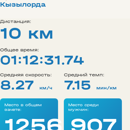
Кызылорда
Дистанция:
10 км
Общее время:
01:12:31.74
Средняя скорость:
Средний темп:
8.27
7.15
км/ч
мин/км
Место в общем
Место среди
зачете:
мужчин:
1256
907