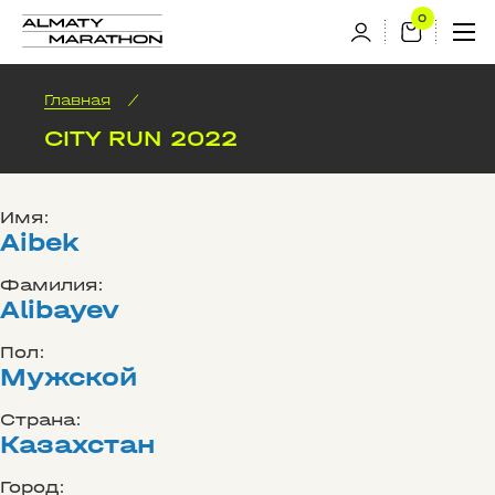
Главная
/
CITY RUN 2022
Имя:
Aibek
Фамилия:
Alibayev
Пол:
Мужской
Страна:
Казахстан
Город: