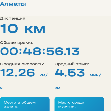
Алматы
Дистанция:
10 км
Общее время:
00:48:56.13
Средняя скорость:
Средний темп:
12.26
4.53
км/
мин/
ч
км
Место в общем
Место среди
зачете:
мужчин: