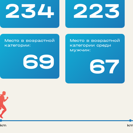
234
223
Место в возрастной
Место в возрастной
категории:
категории среди
мужчин:
69
67
 km
k