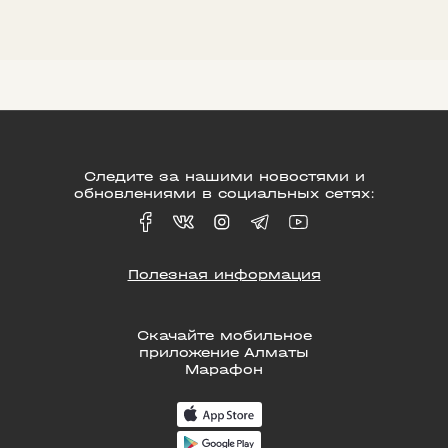
Следите за нашими новостями и
обновлениями в социальных сетях:
Полезная информация
Скачайте мобильное
приложение Алматы
Марафон