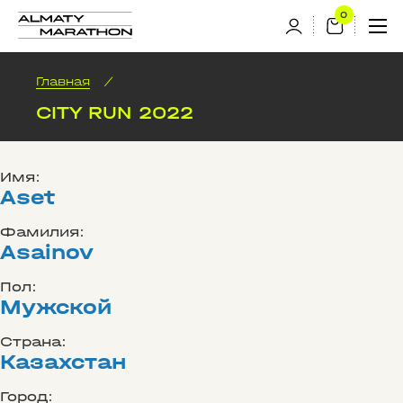
Главная
/
CITY RUN 2022
Имя:
Aset
Фамилия:
Asainov
Пол:
Мужской
Страна:
Казахстан
Город: