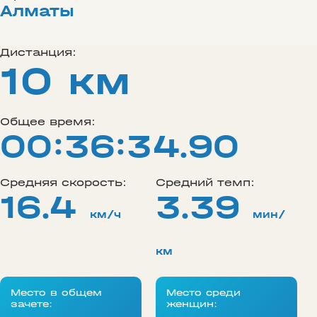
Алматы
Дистанция:
10 км
Общее время:
00:36:34.90
Средняя скорость:
Средний темп:
16.4
3.39
км/ч
мин/
км
Место в общем
Место среди
зачете:
женщин: