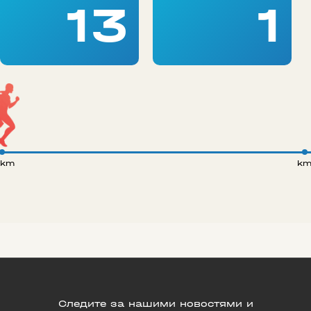
13
1
 km
k
Следите за нашими новостями и