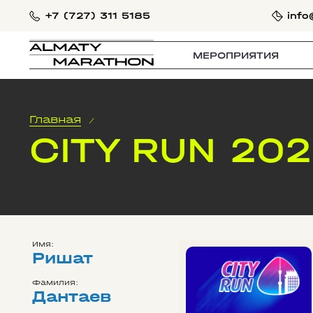
+7 (727) 311 5185
info
МЕРОПРИЯТИЯ
Главная
/
CITY RUN 20
Имя:
Ришат
Фамилия:
Дантаев