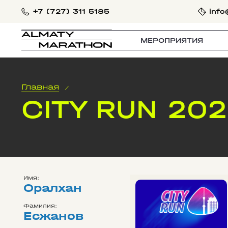
+7 (727) 311 5185
info
МЕРОПРИЯТИЯ
Главная
/
CITY RUN 20
Имя:
Оралхан
Фамилия:
Есжанов