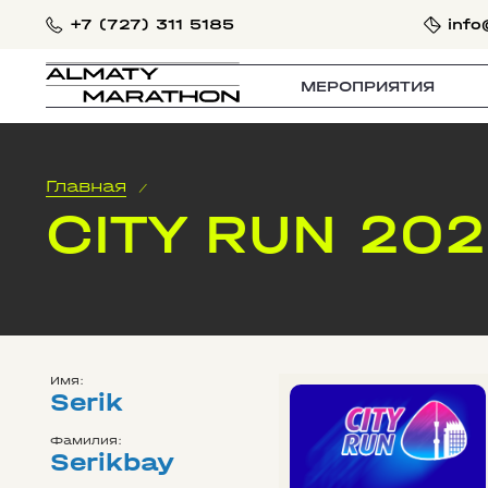
+7 (727) 311 5185
info
МЕРОПРИЯТИЯ
Главная
/
CITY RUN 20
Имя:
Serik
Фамилия:
Serikbay