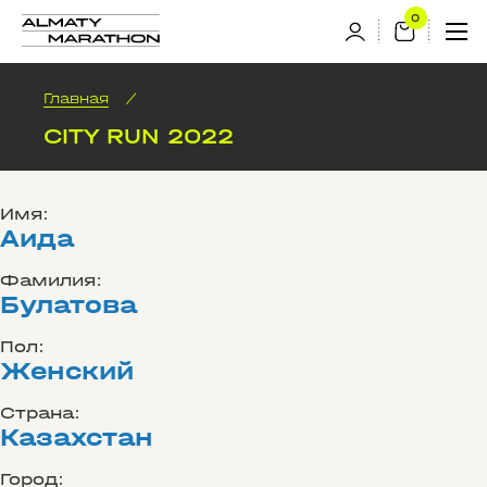
Главная
/
CITY RUN 2022
Имя:
Аида
Фамилия:
Булатова
Пол:
Женский
Страна:
Казахстан
Город: