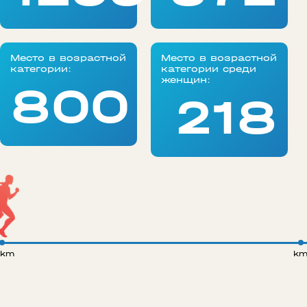
Место в возрастной
Место в возрастной
категории:
категории среди
женщин:
800
218
 km
k