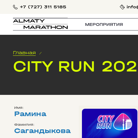
+7 (727) 311 5185
info
МЕРОПРИЯТИЯ
Главная
/
CITY RUN 20
Имя:
Рамина
Фамилия:
Сагандыкова