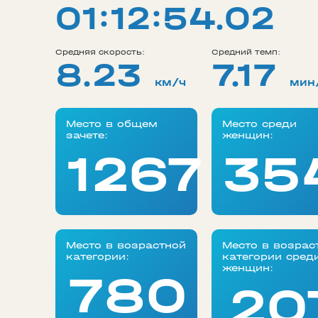
01:12:54.02
Средняя скорость:
Средний темп:
8.23
7.17
км/ч
мин
Место в общем
Место среди
зачете:
женщин:
1267
35
Место в возрастной
Место в возрас
категории:
категории сред
женщин:
780
20