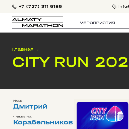
+7 (727) 311 5185
info
МЕРОПРИЯТИЯ
Главная
/
CITY RUN 20
Имя:
Дмитрий
Фамилия:
Корабельников