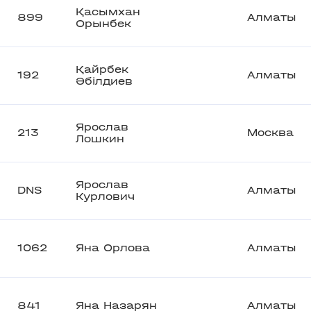
Қасымхан
899
Алматы
Орынбек
Қайрбек
192
Алматы
Әбілдиев
Ярослав
213
Москва
Лошкин
Ярослав
DNS
Алматы
Курлович
1062
Яна Орлова
Алматы
841
Яна Назарян
Алматы