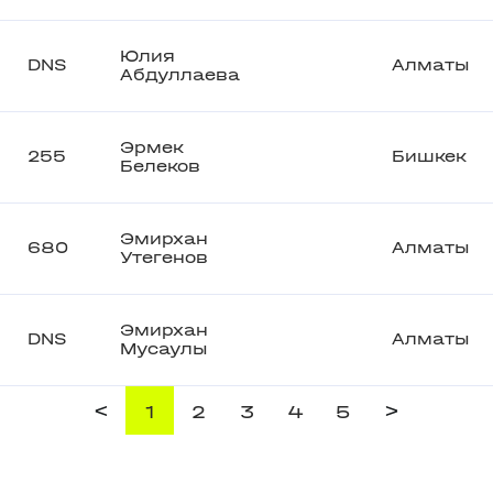
Юлия
DNS
Алматы
Абдуллаева
Эрмек
255
Бишкек
Белеков
Эмирхан
680
Алматы
Утегенов
Эмирхан
DNS
Алматы
Мусаулы
<
>
1
2
3
4
5