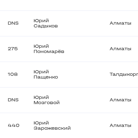
Юрий
DNS
Алматы
Садыков
Юрий
275
Алматы
Пономарёв
Юрий
108
Талдыкор
Пащенко
Юрий
DNS
Алматы
Мозговой
Юрий
440
Алматы
Зарожевский