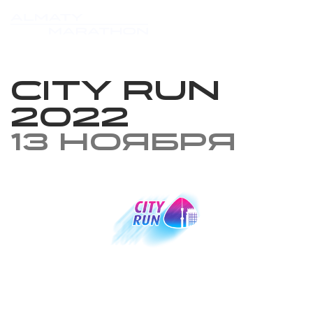
City Run
2022
13 ноября