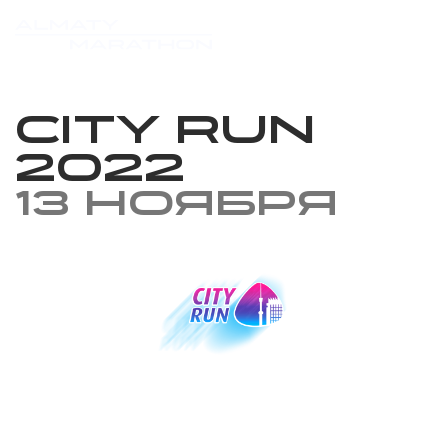
City Run
2022
13 ноября