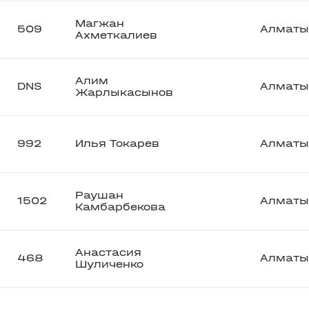
Магжан
509
Алматы
Ахметкалиев
Алим
DNS
Алматы
Жарлыкасынов
992
Илья Токарев
Алматы
Раушан
1502
Алматы
Камбарбекова
Анастасия
468
Алматы
Шуличенко