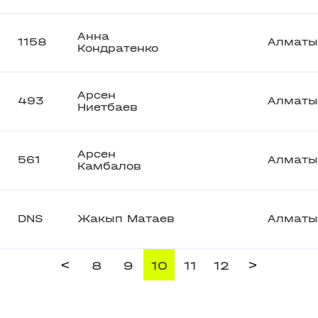
Анна
1158
Алматы
Кондратенко
Арсен
493
Алматы
Ниетбаев
Арсен
561
Алматы
Камбалов
DNS
Жакып Матаев
Алматы
<
>
8
9
10
11
12