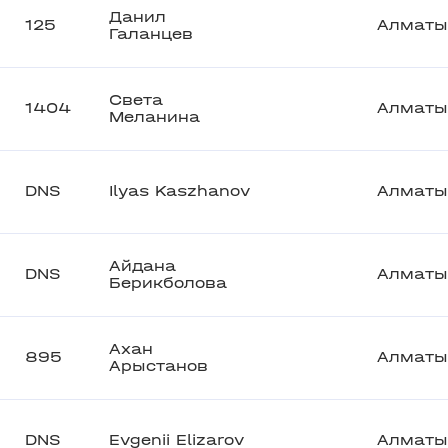
Данил
125
Алматы
Галанцев
Света
1404
Алматы
Меланина
DNS
Ilyas Kaszhanov
Алматы
Айдана
DNS
Алматы
Берикболова
Ахан
895
Алматы
Арыстанов
DNS
Evgenii Elizarov
Алматы