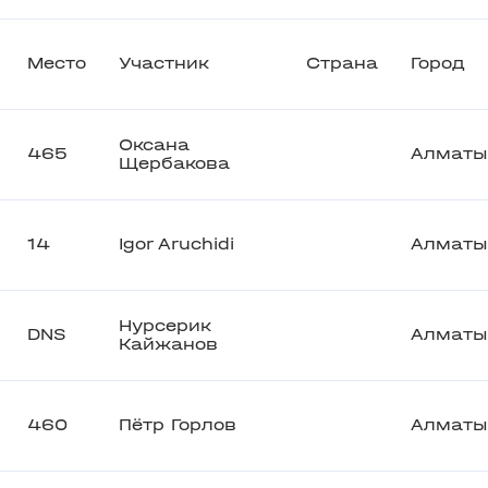
Место
Участник
Страна
Город
Оксана
465
Алматы
Щербакова
14
Igor Aruchidi
Алматы
Нурсерик
DNS
Алматы
Кайжанов
460
Пётр Горлов
Алматы