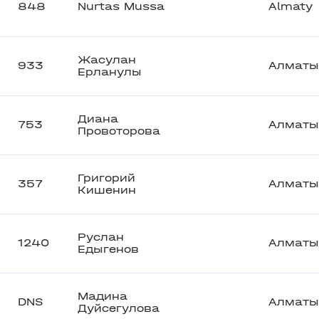
848
Nurtas Mussa
Almaty
Жасулан
933
Алматы
Ерланулы
Диана
753
Алматы
Провоторова
Григорий
357
Алматы
Кишенин
Руслан
1240
Алматы
Едыгенов
Мадина
DNS
Алматы
Дуйсегулова