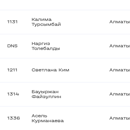
Калима
1131
Алматы
Турсымбай
Наргиз
DNS
Алматы
Толебалды
1211
Светлана Ким
Алматы
Бауыржан
1314
Алматы
Файзуллин
Асель
1336
Алматы
Курманаева