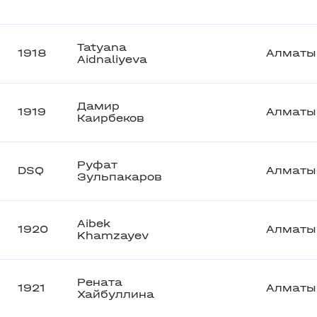
Tatyana
1918
Алматы
Aidnaliyeva
Дамир
1919
Алматы
Каирбеков
Руфат
DSQ
Алматы
Зульпакаров
Aibek
1920
Алматы
Khamzayev
Рената
1921
Алматы
Хайбуллина