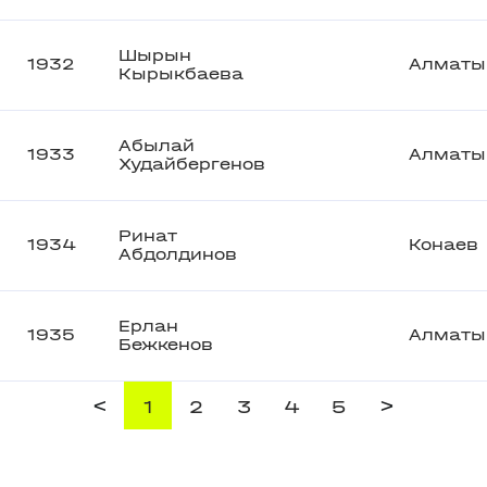
Шырын
1932
Алматы
Кырыкбаева
Абылай
1933
Алматы
Худайбергенов
Ринат
1934
Конаев
Абдолдинов
Ерлан
1935
Алматы
Бежкенов
<
>
1
2
3
4
5