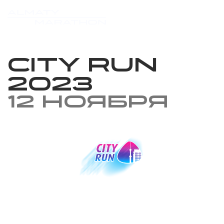
City Run
2023
12 ноября