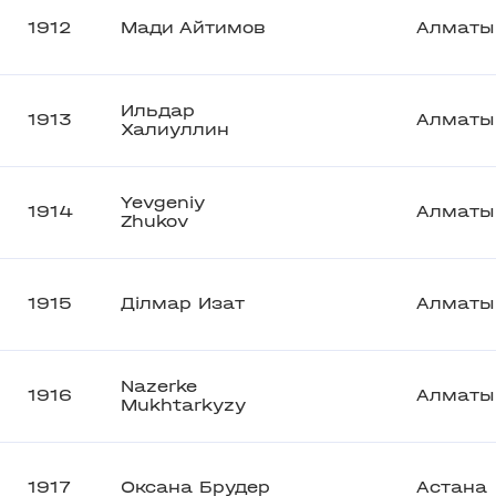
1912
Мади Айтимов
Алматы
Ильдар
1913
Алматы
Халиуллин
Yevgeniy
1914
Алматы
Zhukov
1915
Ділмар Изат
Алматы
Nazerke
1916
Алматы
Mukhtarkyzy
1917
Оксана Брудер
Астана