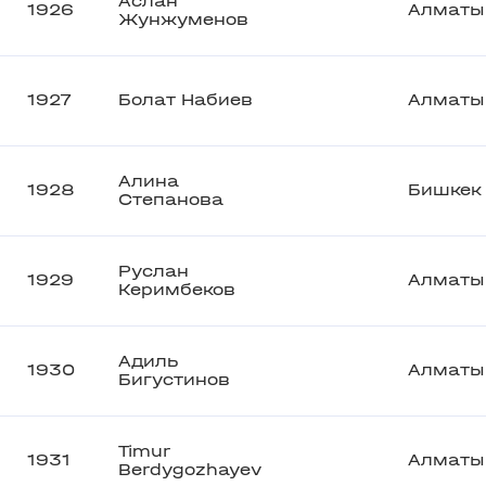
Аслан
1926
Алматы
Жунжуменов
1927
Болат Набиев
Алматы
Алина
1928
Бишкек
Степанова
Руслан
1929
Алматы
Керимбеков
Адиль
1930
Алматы
Бигустинов
Timur
1931
Алматы
Berdygozhayev