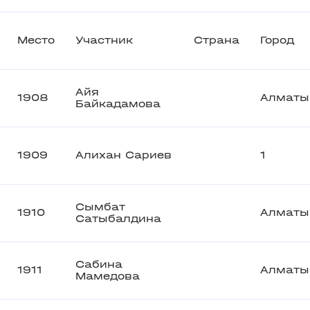
Место
Участник
Страна
Город
Айя
1908
Алматы
Байкадамова
1909
Алихан Сариев
1
Сымбат
1910
Алматы
Сатыбалдина
Сабина
1911
Алматы
Мамедова