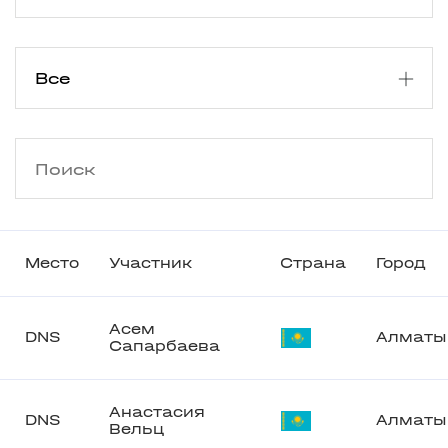
Место
Участник
Страна
Город
Асем
DNS
Алматы
Сапарбаева
Анастасия
DNS
Алматы
Вельц