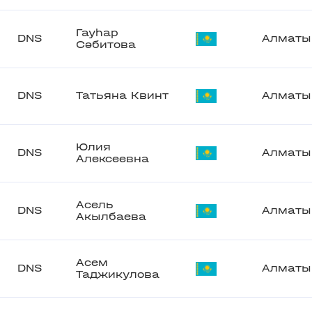
Гауһар
DNS
Алматы
Сәбитова
DNS
Татьяна Квинт
Алматы
Юлия
DNS
Алматы
Алексеевна
Асель
DNS
Алматы
Акылбаева
Асем
DNS
Алматы
Таджикулова