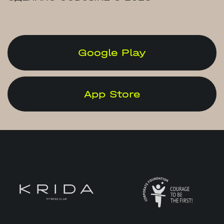
Google Play
App Store