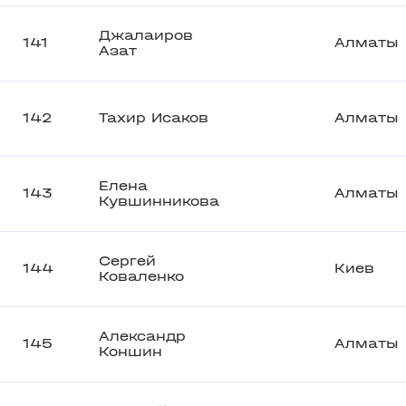
Джалаиров
141
Алматы
Азат
142
Тахир Исаков
Алматы
Елена
143
Алматы
Кувшинникова
Сергей
144
Киев
Коваленко
Александр
145
Алматы
Коншин