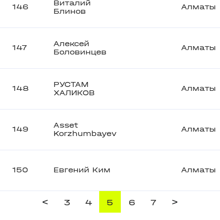
Виталий
146
Алматы
Блинов
Алексей
147
Алматы
Боловинцев
РУСТАМ
148
Алматы
ХАЛИКОВ
Asset
149
Алматы
Korzhumbayev
150
Евгений Ким
Алматы
<
>
3
4
5
6
7