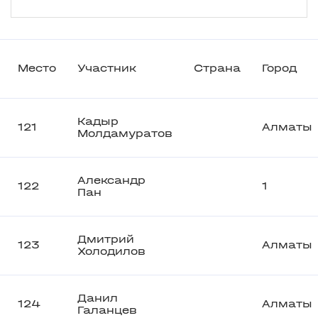
Место
Участник
Страна
Город
Кадыр
121
Алматы
Молдамуратов
Александр
122
1
Пан
Дмитрий
123
Алматы
Холодилов
Данил
124
Алматы
Галанцев