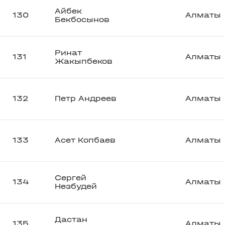
Айбек
130
Алматы
Бекбосынов
Ринат
131
Алматы
Жакыпбеков
132
Петр Андреев
Алматы
133
Асет Копбаев
Алматы
Сергей
134
Алматы
Незбудей
Дастан
135
Алматы