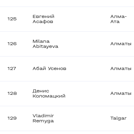
Евгений
Алма-
125
Асафов
Ата
Milana
126
Алматы
Abitayeva
127
Абай Усенов
Алматы
Денис
128
Алматы
Коломацкий
Vladimir
129
Talgar
Remyga