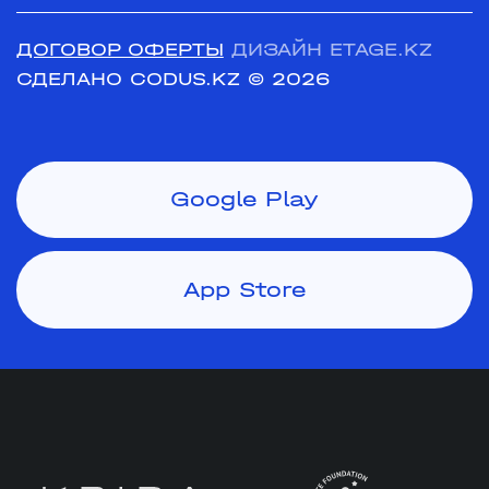
ДОГОВОР ОФЕРТЫ
ДИЗАЙН ETAGE.KZ
СДЕЛАНО CODUS.KZ
© 2026
Google Play
App Store