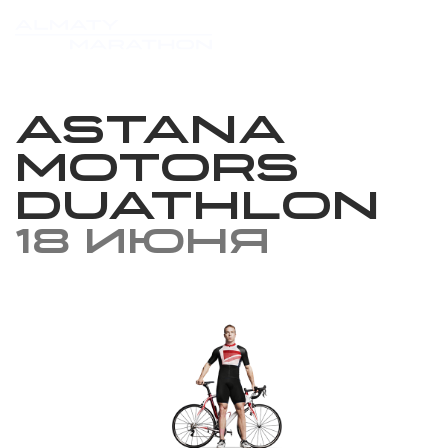
Astana
Motors
Duathlon
18 июня