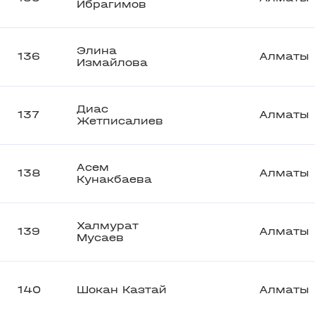
Ибрагимов
Элина
136
Алматы
Измайлова
Диас
137
Алматы
Жетписалиев
Асем
138
Алматы
Кунакбаева
Халмурат
139
Алматы
Мусаев
140
Шокан Казтай
Алматы